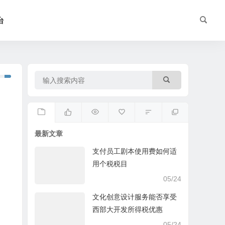
台
最新文章
支付员工剧本使用费如何适
用个税税目
05/24
文化创意设计服务能否享受
西部大开发所得税优惠
05/24