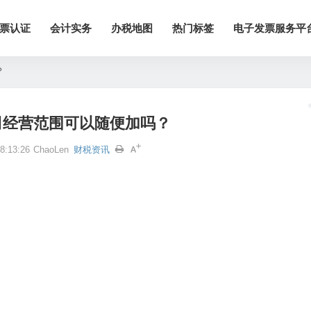
票认证
会计实务
办税地图
热门标签
电子发票服务平
？
司经营范围可以随便加吗？
:13:26
ChaoLen
财税资讯