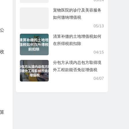
宠物医院的诊疗及美容服务
如何缴纳增值税
05/13
公
清算补缴的土地增值税如何
在所得税前扣除
收
04/15
分包方从境内总包方取得境
外工程款能否免征增值税
。
04/07
算