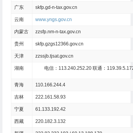
广东
skfp.gd-n-tax.gov.cn
云南
www.yngs.gov.cn
内蒙古
zzsfp.nm-n-tax.gov.cn
贵州
skfp.gzgs12366.gov.cn
天津
zzssjb.tjsat.gov.cn
湖南
电信：113.240.252.20
联通：119.39.5.17
青海
110.166.244.4
吉林
222.161.58.93
宁夏
61.133.192.42
西藏
220.182.3.132