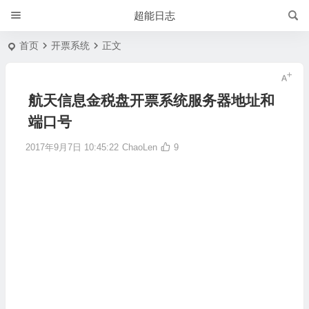
超能日志
首页
开票系统
正文
航天信息金税盘开票系统服务器地址和
端口号
2017年9月7日 10:45:22
ChaoLen
9