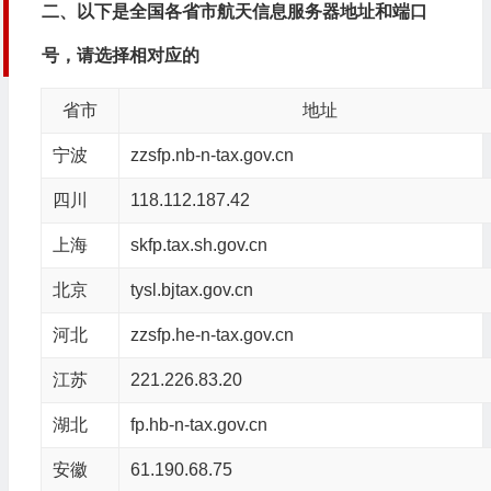
二、以下是全国各省市航天信息服务器地址和端口
号，请选择相对应的
省市
地址
宁波
zzsfp.nb-n-tax.gov.cn
四川
118.112.187.42
上海
skfp.tax.sh.gov.cn
北京
tysl.bjtax.gov.cn
河北
zzsfp.he-n-tax.gov.cn
江苏
221.226.83.20
湖北
fp.hb-n-tax.gov.cn
安徽
61.190.68.75