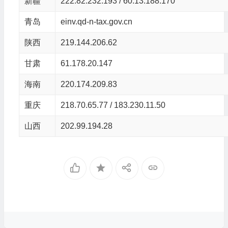
新疆
222.82.232.193 / 60.13.188.170
青岛
einv.qd-n-tax.gov.cn
陕西
219.144.206.62
甘肃
61.178.20.147
海南
220.174.209.83
重庆
218.70.65.77 / 183.230.11.50
山西
202.99.194.28