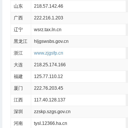
山东
218.57.142.46
广西
222.216.1.203
辽宁
wsrz.tax.ln.cn
黑龙江
hljgswsbs.gov.cn
浙江
www.zjgsfp.cn
大连
218.25.174.166
福建
125.77.110.12
厦门
222.76.203.45
江西
117.40.128.137
深圳
zzskp.szgs.gov.cn
河南
tysl.12366.ha.cn