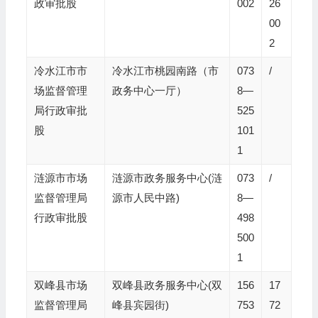
政审批股
002
26
00
2
冷水江市市
冷水江市桃园南路（市
073
/
场监督管理
政务中心一厅）
8—
局行政审批
525
股
101
1
涟源市市场
涟源市政务服务中心(涟
073
/
监督管理局
源市人民中路)
8—
行政审批股
498
500
1
双峰县市场
双峰县政务服务中心(双
156
17
监督管理局
峰县宾园街)
753
72