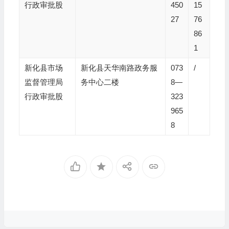
行政审批股
450
15
27
76
86
1
新化县市场
新化县天华南路政务服
073
/
监督管理局
务中心二楼
8—
行政审批股
323
965
8