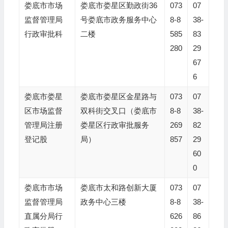
娄底市市场
娄底市娄星区勤政街36
073
07
监督管理局
号娄底市政务服务中心
8-8
38-
行政审批科
二楼
585
83
280
29
67
6
娄底市娄星
娄底市娄星区金星路与
073
07
区市场监督
双科街交叉口（娄底市
8-8
38-
管理局注册
娄星区行政审批服务
269
82
登记股
局）
857
29
60
0
娄底市市场
娄底市太和路创新大厦
073
07
监督管理局
政务中心三楼
8-8
38-
直属分局行
626
86