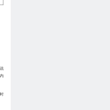
说
内
时