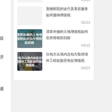
宠物医院的诊疗及美容服务
如何缴纳增值税
05/13
清算补缴的土地增值税如何
在所得税前扣除
提
04/15
分包方从境内总包方取得境
济
外工程款能否免征增值税
04/07
通