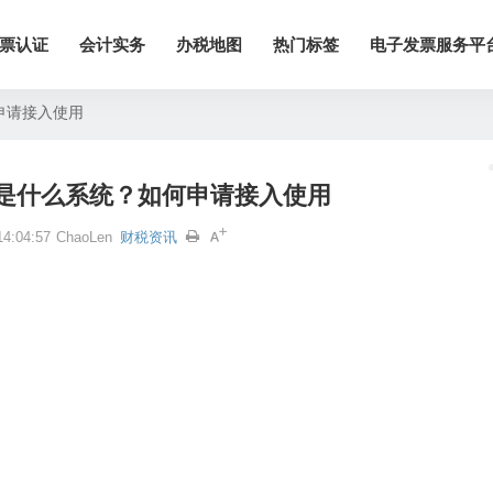
票认证
会计实务
办税地图
热门标签
电子发票服务平
申请接入使用
是什么系统？如何申请接入使用
4:04:57
ChaoLen
财税资讯