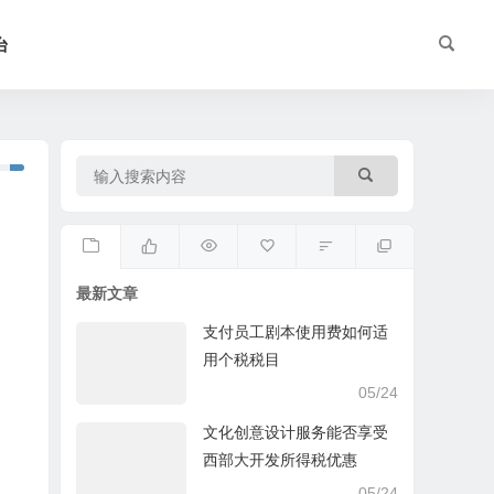
台
最新文章
支付员工剧本使用费如何适
用个税税目
05/24
文化创意设计服务能否享受
西部大开发所得税优惠
05/24