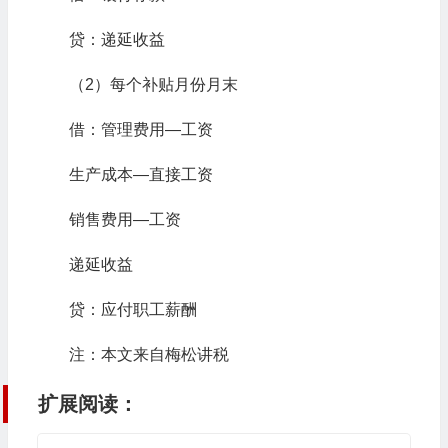
贷：递延收益
（2）每个补贴月份月末
借：管理费用—工资
生产成本—直接工资
销售费用—工资
递延收益
贷：应付职工薪酬
注：本文来自梅松讲税
扩展阅读：