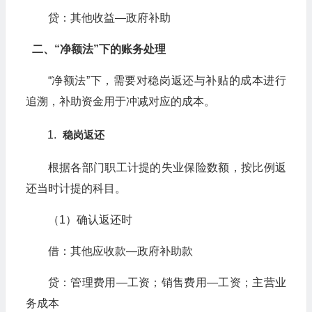
贷：其他收益—政府补助
二、“净额法”下的账务处理
“净额法”下，需要对稳岗返还与补贴的成本进行
追溯，补助资金用于冲减对应的成本。
稳岗返还
根据各部门职工计提的失业保险数额，按比例返
还当时计提的科目。
（1）确认返还时
借：其他应收款—政府补助款
贷：管理费用—工资；销售费用—工资；主营业
务成本