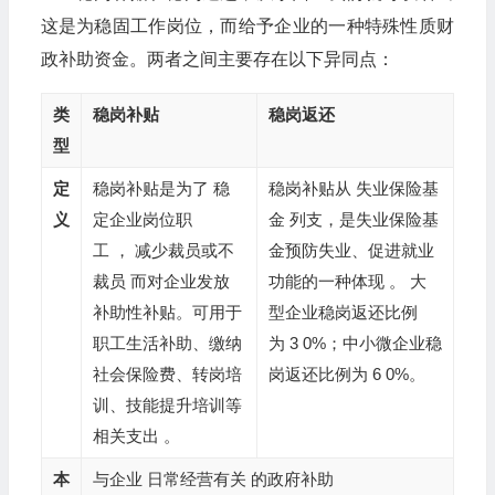
这是为稳固工作岗位，而给予企业的一种特殊性质财
政补助资金。两者之间主要存在以下异同点：
类
稳岗补贴
稳岗返还
型
定
稳岗补贴是为了 稳
稳岗补贴从 失业保险基
义
定企业岗位职
金 列支，是失业保险基
工 ， 减少裁员或不
金预防失业、促进就业
裁员 而对企业发放
功能的一种体现 。 大
补助性补贴。可用于
型企业稳岗返还比例
职工生活补助、缴纳
为 3 0%；中小微企业稳
社会保险费、转岗培
岗返还比例为 6 0%。
训、技能提升培训等
相关支出 。
本
与企业 日常经营有关 的政府补助