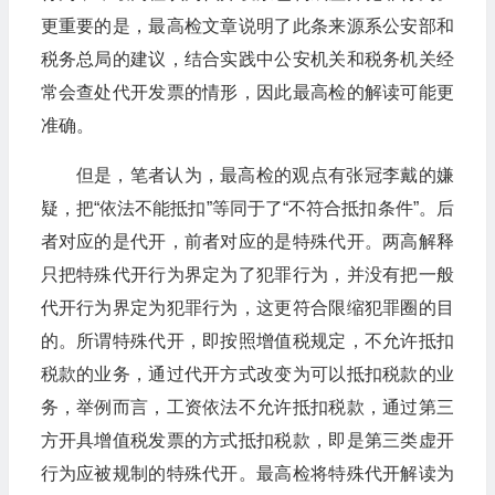
更重要的是，最高检文章说明了此条来源系公安部和
税务总局的建议，结合实践中公安机关和税务机关经
常会查处代开发票的情形，因此最高检的解读可能更
准确。
但是，笔者认为，最高检的观点有张冠李戴的嫌
疑，把“依法不能抵扣”等同于了“不符合抵扣条件”。后
者对应的是代开，前者对应的是特殊代开。两高解释
只把特殊代开行为界定为了犯罪行为，并没有把一般
代开行为界定为犯罪行为，这更符合限缩犯罪圈的目
的。所谓特殊代开，即按照增值税规定，不允许抵扣
税款的业务，通过代开方式改变为可以抵扣税款的业
务，举例而言，工资依法不允许抵扣税款，通过第三
方开具增值税发票的方式抵扣税款，即是第三类虚开
行为应被规制的特殊代开。最高检将特殊代开解读为