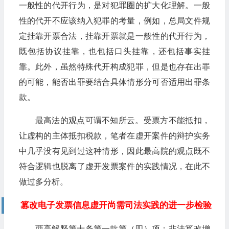
一般性的代开行为，是对犯罪圈的扩大化理解。一般
性的代开不应该纳入犯罪的考量，例如，总局文件规
定挂靠开票合法，挂靠开票就是一般性的代开行为，
既包括协议挂靠，也包括口头挂靠，还包括事实挂
靠。此外，虽然特殊代开构成犯罪，但是也存在出罪
的可能，能否出罪要结合具体情形分可否适用出罪条
款。
最高法的观点可谓不知所云。受票方不能抵扣，
让虚构的主体抵扣税款，笔者在虚开案件的辩护实务
中几乎没有见到过这种情形，因此最高院的观点既不
符合逻辑也脱离了虚开发票案件的实践情况，在此不
做过多分析。
篡改电子发票信息虚开尚需司法实践的进一步检验
两高解释第十条第一款第（四）项：非法篡改增