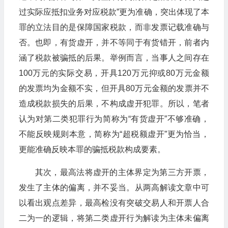
过实际应抵扣业务对应税款”更为准确，突出体现了本
罪的立法目的是保障国家税款，而非发票记载准确与
否。也即，有货虚开，并不等同于有货错开，前者内
涵了税款被骗抵的后果。举例而言，当事人之间存在
100万元的实际交易，开具120万元抑或80万元金额
的发票均为金额不实，但开具80万元金额的发票并不
造成税款损失的后果，不构成虚开犯罪。所以，笔者
认为对第二类犯罪行为简称为“有货虚开”不够准确，
不能反映规则本意，简称为“超税额虚开”更为恰当，
更能准确反映本罪的骗抵税款构成要素。
其次，最高法将虚开的主体界定为第三方开票，
发生了主体的偏离，并不妥当。从两高解读文章中可
以看出观点差异，最高检没有突破交易人和开票人合
二为一的逻辑，将第二类虚开行为解读为主体未偏离