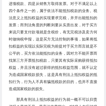
进项税款、四是从销售方取得发票。对于不满足以上
四个条件之一的，属于依法不能抵扣税款的业务。税
法意义上抵扣权益的实现要求完税，并开出能抵扣的
发票；而刑法角度的判断则要从实质出发，对于买方
来说只要支付款项就是含税价，有无完税涉及卖方何
时做纳税申报，这是买方无法控制的事项，如果将抵
扣权益的实现以实际完税为前提对于买方而言就是不
公平的，买方依法能抵扣的业务，因对方不能开票而
找第三方开票抵扣税款，只要其有实际采购获得抵扣
权益，并且没有超过获得的抵扣权益范围，就不认定
为造成国家税款损失，这是具有刑法上抵扣权益的抵
扣行为，行为人不具有骗抵税款的目的，也并不直接
造成国家税款的损失。
那具有刑法上抵扣权益的行为就一概不可以归责