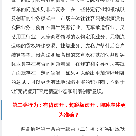
统一的认识和有效的标准。有没有实际业务这个看似
简单的问题实则非常复杂，在一些特定行业和领域以
及创新的业务模式中，市场主体往往容易被指摘没有
实际业务，例如在再生资源行业、无车承运行业、灵
活用工行业、大宗商贸领域的以销定采业务、无物流
运输的货权转移交易、挂靠业务、先私户垫付后公户
结算等等。最高法和最高检的文章没有就如何判断实
际业务存在与否的问题着墨，在规范和引导司法实践
方面就存在一定的缺漏，如果可以给出更加清晰明确
的意见，可以更为有效地限缩本罪的犯罪圈，不致于
让“无货虚开”否定新型业态和消磨创新意识。
第二类行为：有货虚开，超税额虚开，哪种表述更
为准确？
两高解释第十条第一款第（二）项：有实际应抵