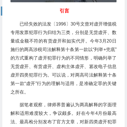
引言
已经失效的法发〔1996〕30号文曾对虚开增值税
专用发票犯罪行为归结为三类，分别是无货虚开、数
量或金额不符的有货虚开和如实代开。今年3月20日
施行的两高涉税司法解释第十条第一款以“列举+兜底”
的方式重构了虚开犯罪行为的不同情形，明确列举了
无货虚开、有货虚开、虚构主体虚开、篡改电子信息
虚开四类犯罪行为。可以说，对两高司法解释第十条
第一款“虚开”行为的理解与适用，是准确定罪的关键
之所在。
据笔者观察，律师界普遍认为两高解释的字面理
解和适用难度较大，争议颇多。好在今年4月份最高
法、最高检分别发布了官方文章，对新四类虚开犯罪