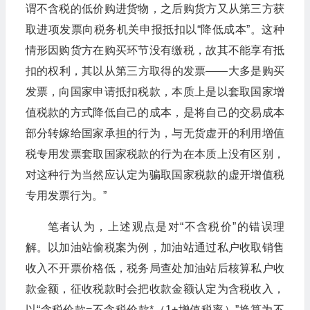
谓不含税的低价购进货物，之后购货方又从第三方获
取进项发票向税务机关申报抵扣以“降低成本”。这种
情形因购货方在购买环节没有缴税，故其不能享有抵
扣的权利，其以从第三方取得的发票——大多是购买
发票，向国家申请抵扣税款，本质上是以套取国家增
值税款的方式降低自己的成本，是将自己的交易成本
部分转嫁给国家承担的行为，与无货虚开的利用增值
税专用发票套取国家税款的行为在本质上没有区别，
对这种行为当然应认定为骗取国家税款的虚开增值税
专用发票行为。”
笔者认为，上述观点是对“不含税价”的错误理
解。以加油站偷税案为例，加油站通过私户收取销售
收入不开票价格低，税务局查处加油站后核算私户收
款金额，征收税款时会把收款金额认定为含税收入，
以“含税价款=不含税价款*（1+增值税率）”换算为不