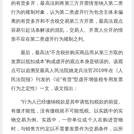
的有货多开，最高法则将第三方开票情形纳入第二类
行为的规制对象，认为第二类虚开行为包含主体未偏
离的有货多开和不含税交易第三方开票，最高法观点
容易引起法条解读的混乱，交易人、开票人分开的情
形不应在第二类虚开行为规制之列。
最后，最高法“不含税价购买商品而从第三方取的
发票以抵扣成本”构成虚开的观点本身是错误的。该观
点可以追溯至最高人民法院姚龙兵法官2019年在《人
民法院报》刊发的《论“有货”型虚开增值税专用发票
行为之定性》一文，该文指出：
“行为人已经缴纳税款是其申请抵扣税款的前提。
有缴才能抵，没有缴税就不可能抵税。以实践中的实
物交易为例。实践中，一些单位或个人在购进货物
时，与销售方约定以不需要发票作为交易条件，以所