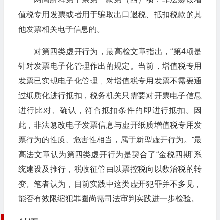
值税专用发票或者用于骗取出口退税、抵扣税款的其
他发票相关电子信息的。
对第四类虚开行为，最高检文章指出，“第4项是
针对发票电子化管理作出的规定。当前，增值税专用
发票已实现电子化管理，对增值税专用发票不需要通
过纸质化进行抵扣，税务机关只需要对开票电子信息
进行比对、确认，符合抵扣条件的即进行抵扣。因
此，非法篡改电子发票信息与虚开纸质增值税专用发
票行为的性质、危害性相当，属于新型虚开行为。”最
高法文章认为第四类虚开行为是契合了“金税四期”系
统建设及推行，税收征管由以票控税向以数治税的转
变。笔者认为，目前实践中这类虚开犯罪并不多见，
能否有效限缩犯罪圈尚需司法审判实践进一步检验。