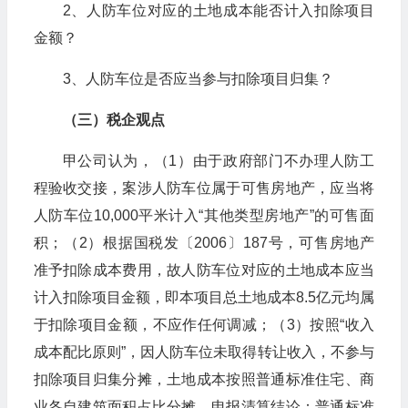
2、人防车位对应的土地成本能否计入扣除项目
金额？
3、人防车位是否应当参与扣除项目归集？
（三）税企观点
甲公司认为，（1）由于政府部门不办理人防工
程验收交接，案涉人防车位属于可售房地产，应当将
人防车位10,000平米计入“其他类型房地产”的可售面
积；（2）根据国税发〔2006〕187号，可售房地产
准予扣除成本费用，故人防车位对应的土地成本应当
计入扣除项目金额，即本项目总土地成本8.5亿元均属
于扣除项目金额，不应作任何调减；（3）按照“收入
成本配比原则”，因人防车位未取得转让收入，不参与
扣除项目归集分摊，土地成本按照普通标准住宅、商
业各自建筑面积占比分摊，申报清算结论：普通标准