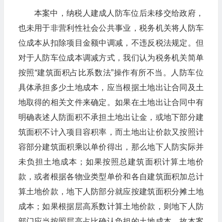
本案中，纳税人建成人防车位后未移交给政府，
也未用于非营利性社会公共事业，税务机关将人防车
位成本从扣除项目金额中调减，不违反税法规定。但
对于人防车位成本调减方式，我们认为税务机关简单
按照“建筑面积占比系数法”操作有所不当。人防车位
具体承担多少土地成本，应当根据土地出让合同及土
地取得的相关文件来确定。如果在土地出让合同中有
明确表述人防面积不承担土地出让金，或地下部分建
筑面积不计入项目容积率，而土地出让价款又按照计
容部分建筑面积乘以单价得出，那么地下人防实际并
未负担土地成本；如果按照总建筑面积计算土地价
款，或者根据各物业类型单价和各自建筑面积加总计
算土地价款，地下人防部分就应按建筑面积分摊土地
成本；如果根据层高系数计算土地价款，则地下人防
部门应当按照层高占比确认负担的土地成本。故本案