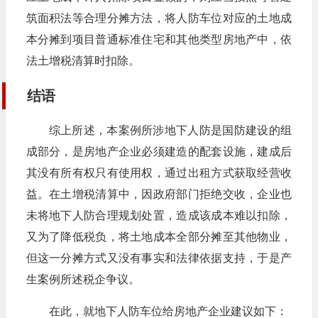
筑面积法等合理分摊方法，将人防车位对应的土地成
本分摊到项目普通标准住宅和其他类型房地产中，依
法土增税清算时扣除。
结语
综上所述，本案例所涉地下人防是国防建设的组
成部分，是房地产企业必须建造的配套设施，建成后
其没有所有权只有使用权，通过出租方式获取经营收
益。在土增税清算中，因政府部门拒绝交收，企业也
未将地下人防合理规划处置，造成该成本难以扣除，
又为了降低税负，将土地成本全部分摊至其他物业，
但这一分摊方式又没有事实和法律依据支持，于是产
生案例所述税企争议。
在此，就地下人防车位给房地产企业建议如下：