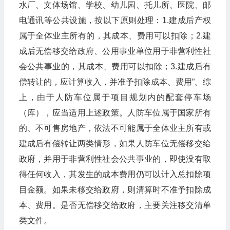
水厂、文体场馆、学校、幼儿园、托儿所、医院、邮
电通讯等公共设施，按以下原则处理：1.建成后产权
属于全体业主所有的，其成本、费用可以扣除；2.建
成后无偿移交给政府、公用事业单位用于非营利性社
会公共事业的，其成本、费用可以扣除；3.建成后有
偿转让的，应计算收入，并准予扣除成本、费用”。综
上，由于人防车位属于项目规划内的配套停车场
（库），应当适用上述政策。人防车位属于国家所有
的、不可售房地产，依法不可能属于全体业主所有或
建成后有偿转让两类情形，如果人防车位无偿移交给
政府，并用于非营利性社会公共事业的，即使没有取
得任何收入，其发生的成本费用仍可以计入总扣除项
目金额。如果未移交给政府，则清算时不准予扣除成
本、费用。是否无偿移交给政府，主要关注移交清单
类文件。