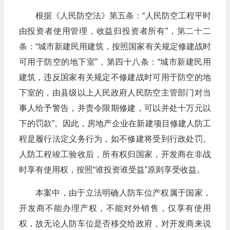
根据《人民防空法》第
五条
：“人民防空工程平时
由投资者使用管理，收益归投资者所有”，
第二十二
条：
“城市新建民用建筑，按照国家有关规定修建战时
可用于防空的地下室”
，
第四十八条：“城市新建民用
建筑，违反国家有关规定不修建战时可用于防空的地
下室的，由县级以上人民政府人民防空主管部门对当
事人给予警告，并责令限期修建，可以并处十万元以
下的罚款”。因此，房地产企业在新建项目修建人防工
程是履行法定义务行为，如不修建将受到行政处罚。
人防工程竣工验收后，所有权归国家，开发商在非战
时享有使用权，按照“谁投资谁受益”原则享受收益。
本案中，由于立法明确人防车位产权属于国家，
开发商不能办理产权，不能对外销售，仅享有使用
权，故无论人防车位是否移交给政府，对开发商来说