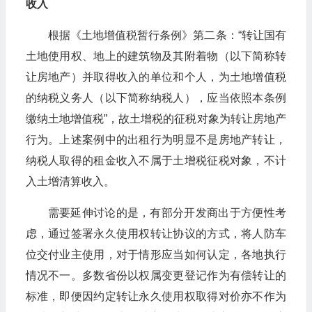
收入
根据《土地增值税暂行条例》第二条：“转让国有
土地使用权、地上的建筑物及其附着物（以下简称转
让房地产）并取得收入的单位和个人，为土地增值税
的纳税义务人（以下简称纳税人），应当依照本条例
缴纳土地增值税”，故土增税的征税对象为转让房地产
行为。上述案例中的出租行为明显不是房地产转让，
纳税人取得的租金收入不属于土增税征税对象，不计
入土增清算收入。
需要延伸讨论的是，有部分开发商出于方便性考
虑，通过签署永久使用权转让协议的方式，将人防车
位交付业主使用，对于情形应当如何认定，各地执行
情况不一。多数省份以权属变更登记作为有偿转让的
标准，即便因约定转让永久使用权取得对价亦不作为