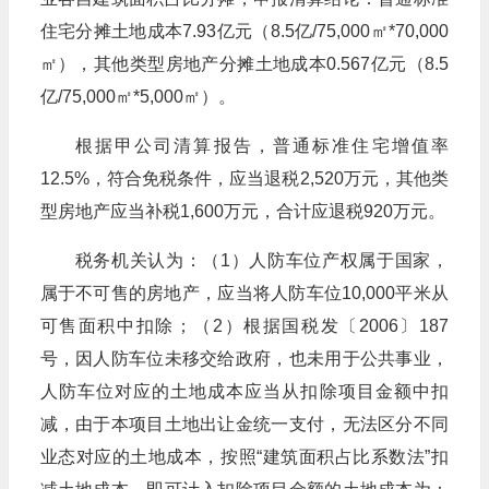
住宅分摊土地成本7.93亿元（8.5亿/75,000㎡*70,000
㎡），其他类型房地产分摊土地成本0.567亿元（8.5
亿/75,000㎡*5,000㎡）。
根据甲公司清算报告，普通标准住宅增值率
12.5%，符合免税条件，应当退税2,520万元，其他类
型房地产应当补税1,600万元，合计应退税920万元。
税务机关认为：（1）人防车位产权属于国家，
属于不可售的房地产，应当将人防车位10,000平米从
可售面积中扣除；（2）根据国税发〔2006〕187
号，因人防车位未移交给政府，也未用于公共事业，
人防车位对应的土地成本应当从扣除项目金额中扣
减，由于本项目土地出让金统一支付，无法区分不同
业态对应的土地成本，按照“建筑面积占比系数法”扣