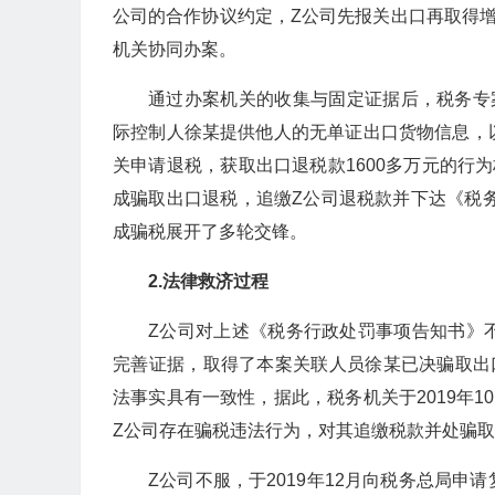
公司的合作协议约定，Z公司先报关出口再取得
机关协同办案。
通过办案机关的收集与固定证据后，税务专案组
际控制人徐某提供他人的无单证出口货物信息，
关申请退税，获取出口退税款1600多万元的行
成骗取出口退税，追缴Z公司退税款并下达《税
成骗税展开了多轮交锋。
2.法律救济过程
Z公司对上述《税务行政处罚事项告知书》
完善证据，取得了本案关联人员徐某已决骗取出
法事实具有一致性，据此，税务机关于2019年
Z公司存在骗税违法行为，对其追缴税款并处骗
Z公司不服，于2019年12月向税务总局申