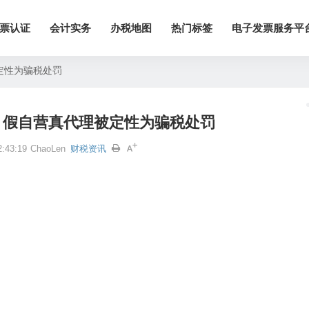
票认证
会计实务
办税地图
热门标签
电子发票服务平
定性为骗税处罚
：假自营真代理被定性为骗税处罚
:43:19
ChaoLen
财税资讯