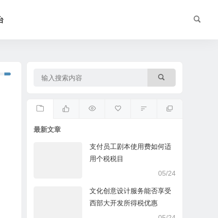
台
最新文章
支付员工剧本使用费如何适
用个税税目
05/24
文化创意设计服务能否享受
西部大开发所得税优惠
05/24