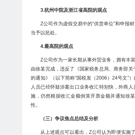
3.杭州中院及浙江省高院的观点
Z公司作为虚假交易中的“供货单位”和申报
当予以惩处。
4.最高院的观点
Z公司作为一家长期从事外贸业务，拥有丰
由徐某完成，违反了《国家税务总局、商务部关
的通知》（以下简称“国税发（2006）24号文
人员已经怀疑涉案出口业务收汇特别快，外商人
施，仍然根据收汇金额倒算开票金额并通知徐
性。
（三）争议焦点总结及分析
从上述观点可以看出，Z公司认为即便实施了