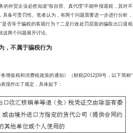
务的外贸企业必然知道“假自营、真代理”不能申报退税，其对不
，具备可责罚性。笔者认为，有两个问题需要进一步进行分析，
理”是否等于骗税的客观行为？二是行政处罚层面的骗取出口退税
，就这两个问题展开讨论。
行为，不属于骗税行为
务增值税和消费税政策的通知》（财税[2012]39号，以下简称
的行为表现作出了规定，具体如下：