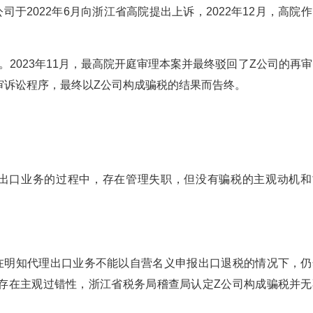
于2022年6月向浙江省高院提出上诉，2022年12月，高院
求。2023年11月，最高院开庭审理本案并最终驳回了Z公司的再
审诉讼程序，最终以Z公司构成骗税的结果而告终。
理出口业务的过程中，存在管理失职，但没有骗税的主观动机和
在明知代理出口业务不能以自营名义申报出口退税的情况下，仍
存在主观过错性，浙江省税务局稽查局认定Z公司构成骗税并无