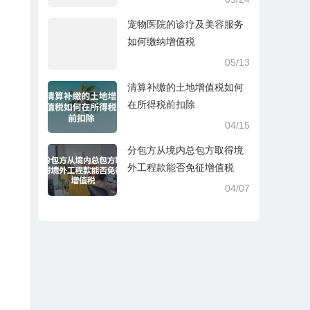
宠物医院的诊疗及美容服务
如何缴纳增值税
05/13
清算补缴的土地增值税如何
在所得税前扣除
04/15
分包方从境内总包方取得境
外工程款能否免征增值税
04/07