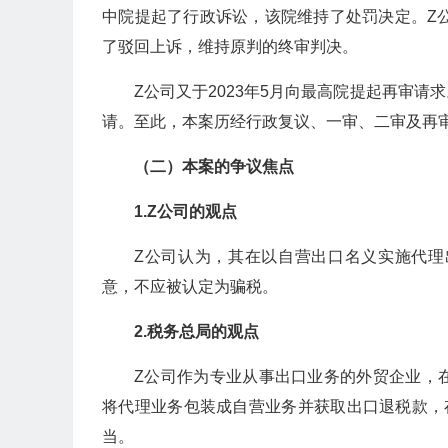
中院提起了行政诉讼，该院维持了处罚决定。Z公司
了驳回上诉，维持原判的终审判决。
Z公司又于2023年5月向最高院提起再审请
请。至此，本案历经行政复议、一审、二审及再
（二）本案的争议焦点
1.Z公司的观点
Z公司认为，其在以自营出口名义实施代
意，不应被认定为骗税。
2.税务总局的观点
Z公司作为专业从事出口业务的外贸企业，
将代理业务包装成自营业务并获取出口退税款，
当。