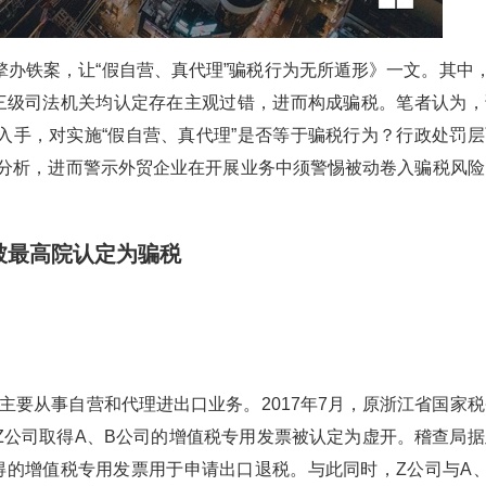
办铁案，让“假自营、真代理”骗税行为无所遁形》一文。其中，
及三级司法机关均认定存在主观过错，进而构成骗税。笔者认为，
入手，对实施“假自营、真代理”是否等于骗税行为？行政处罚层
展开分析，进而警示外贸企业在开展业务中须警惕被动卷入骗税风险
被最高院认定为骗税
，主要从事自营和代理进出口业务。2017年7月，原浙江省国家
Z公司取得A、B公司的增值税专用发票被认定为虚开。稽查局据
得的增值税专用发票用于申请出口退税。与此同时，Z公司与A、