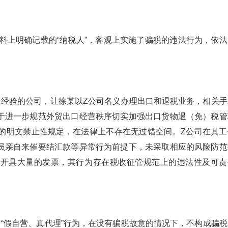
材料上明确记载的“纳税人”，客观上实施了骗税的违法行为，依法
富经验的公司，让徐某以Z公司名义办理出口和退税业务，相关手
于进一步规范外贸出口经营秩序切实加强出口货物退（免）税管
”）的明文禁止性规定，在法律上不存在无过错空间。Z公司在其工
员亲自来催要结汇款等异常行为前提下，未采取相应的风险防范
某开具大量的发票，其行为存在税收征管规范上的违法性及可责
“假自营、真代理”行为，在没有骗税故意的情况下，不构成骗税