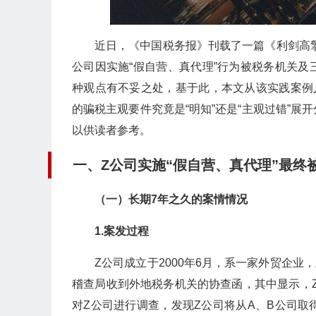
近日，《中国税务报》刊载了一篇《利剑高擎
公司因实施“假自营、真代理”行为被税务机关
种观点有不妥之处，基于此，本文从该实践案例
的骗税主观要件究竟是“明知”还是“主观过错”
以供读者参考。
一、Z公司实施“假自营、真代理”最终
（一）长期7年之久的案情情况
1.案发过程
Z公司成立于2000年6月，系一家外贸企业
稽查局收到外地税务机关的协查函，其中显示，
对Z公司进行调查，发现Z公司将从A、B公司取