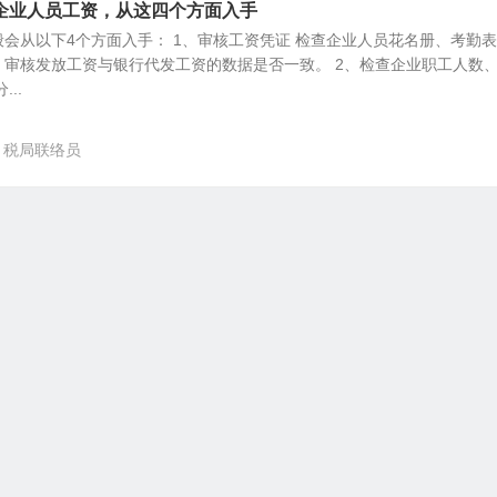
企业人员工资，从这四个方面入手
会从以下4个方面入手： 1、审核工资凭证 检查企业人员花名册、考勤
，审核发放工资与银行代发工资的数据是否一致。 2、检查企业职工人数
..
税局联络员