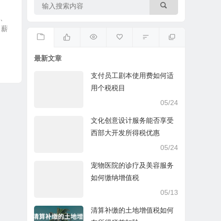
表、
、薪
最新文章
支付员工剧本使用费如何适
用个税税目
05/24
文化创意设计服务能否享受
西部大开发所得税优惠
05/24
宠物医院的诊疗及美容服务
如何缴纳增值税
05/13
清算补缴的土地增值税如何