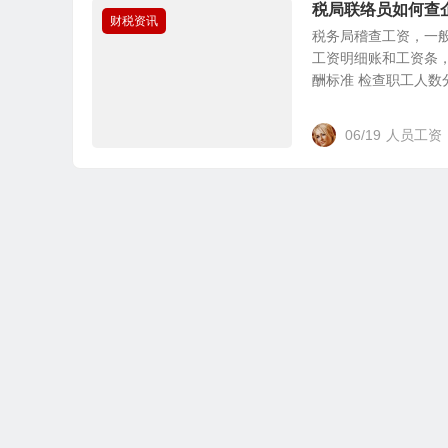
税局联络员如何查
财税资讯
税务局稽查工资，一般
工资明细账和工资条
酬标准 检查职工人数分.
06/19
人员工资