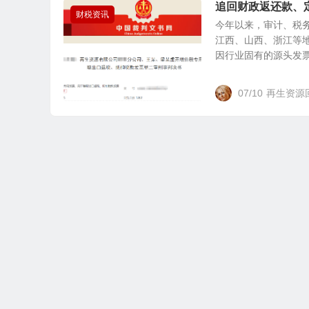
追回财政返还款、
财税资讯
今年以来，审计、税
江西、山西、浙江等
因行业固有的源头发票困
07/10
再生资源