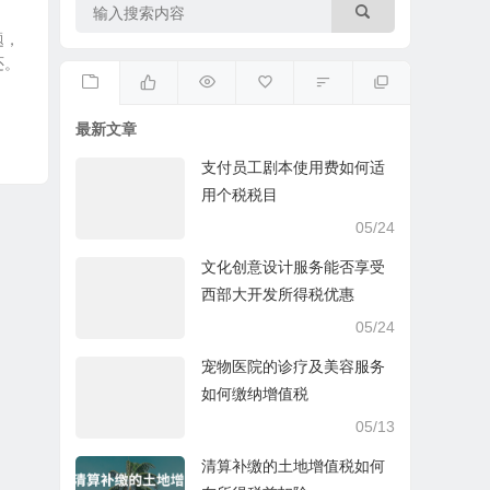
题，
还。
最新文章
支付员工剧本使用费如何适
用个税税目
05/24
文化创意设计服务能否享受
西部大开发所得税优惠
05/24
宠物医院的诊疗及美容服务
如何缴纳增值税
05/13
清算补缴的土地增值税如何