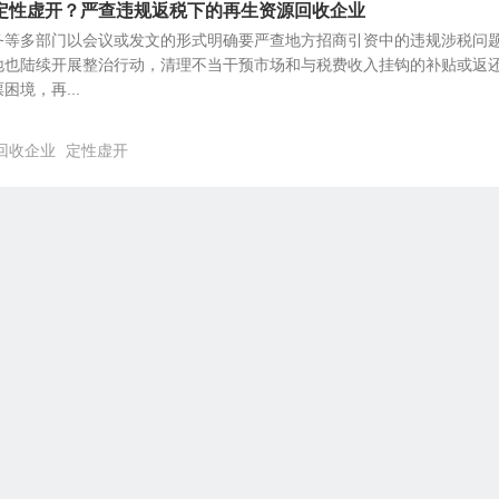
定性虚开？严查违规返税下的再生资源回收企业
务等多部门以会议或发文的形式明确要严查地方招商引资中的违规涉税问
地也陆续开展整治行动，清理不当干预市场和与税费收入挂钩的补贴或返
境，再...
回收企业
定性虚开