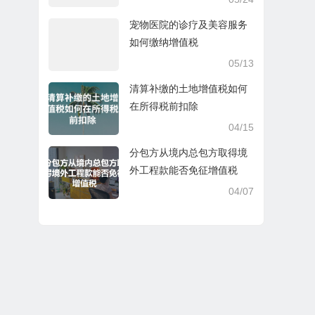
宠物医院的诊疗及美容服务
如何缴纳增值税
05/13
清算补缴的土地增值税如何
在所得税前扣除
04/15
分包方从境内总包方取得境
外工程款能否免征增值税
04/07