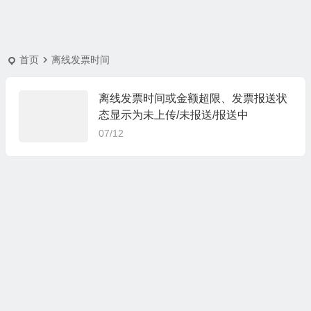
首页
离线发票时间
离线发票时间或金额超限、发票报送状
态显示为未上传/未报送/报送中
07/12