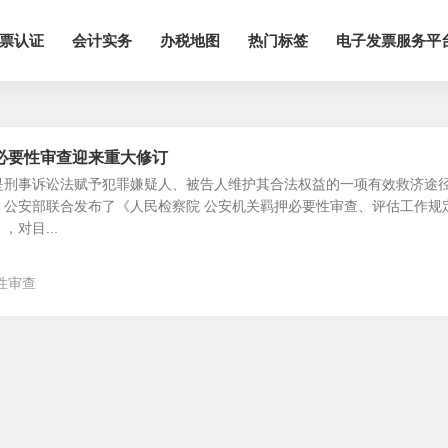
票认证
会计实务
办税地图
热门标签
电子发票服务平
必要性审查迎来重大修订
是刑事诉讼法赋予犯罪嫌疑人、被告人维护其合法权益的一项有效救济途
、公安部联合发布了《人民检察院 公安机关羁押必要性审查、评估工作规
对目...
性审查