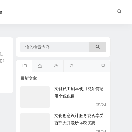
台
径。
定》
最新文章
支付员工剧本使用费如何适
用个税税目
05/24
文化创意设计服务能否享受
西部大开发所得税优惠
05/24