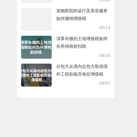
宠物医院的诊疗及美容服务
如何缴纳增值税
05/13
清算补缴的土地增值税如何
在所得税前扣除
04/15
分包方从境内总包方取得境
外工程款能否免征增值税
04/07