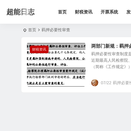
超能日志
首页
财税资讯
开票系统
发
首页
羁押必要性审查
两部门新规：羁押
财税资讯
羁押必要性审查制度
近期最高人民检察院
（简称《工作规定》），
07/22
羁押必要