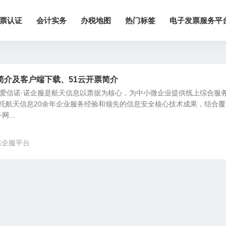
票认证
会计实务
办税地图
热门标签
电子发票服务平
简介及客户端下载、51云开票简介
 爱信诺·诺企服是航天信息以票据为核心，为中小微企业提供线上综合服
托航天信息20余年企业服务经验和领先的信息安全核心技术成果，结合覆
...
诺企服平台