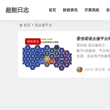
超能日志
首页
财税资讯
开票系统
发
首页
诺企服平台
爱信诺诺企服平台
财税资讯
爱信诺·诺企服简介：
数字z化载体。平台依
全国、直达用户的服务网
10/30
爱信诺