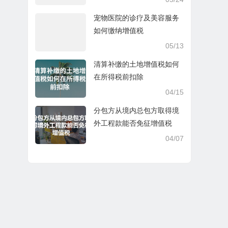
宠物医院的诊疗及美容服务
如何缴纳增值税
05/13
清算补缴的土地增值税如何
在所得税前扣除
04/15
分包方从境内总包方取得境
外工程款能否免征增值税
04/07