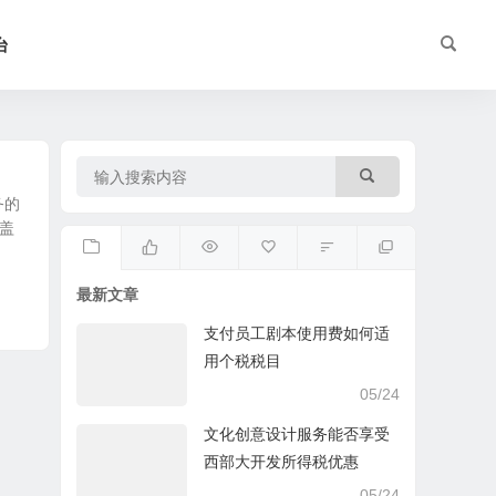
台
务的
盖
最新文章
支付员工剧本使用费如何适
用个税税目
05/24
文化创意设计服务能否享受
西部大开发所得税优惠
05/24