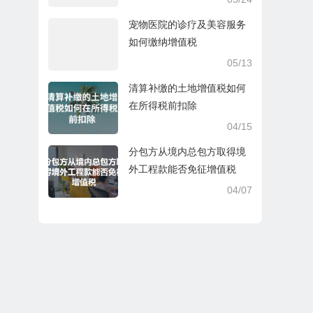
宠物医院的诊疗及美容服务
如何缴纳增值税
05/13
清算补缴的土地增值税如何
在所得税前扣除
04/15
分包方从境内总包方取得境
外工程款能否免征增值税
04/07