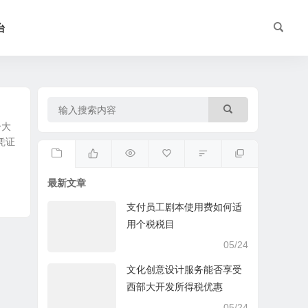
台
个大
凭证
最新文章
支付员工剧本使用费如何适
用个税税目
05/24
文化创意设计服务能否享受
西部大开发所得税优惠
05/24