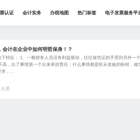
票认证
会计实务
办税地图
热门标签
电子发票服务平
，会计在企业中如何明哲保身！？
如下特征： 1、一般财务人员没有利益驱动，往往做凭证的手受到另外一
定不高，出了事情第一个出来承担责任；什么事情都是听从老板的吩咐，做
，...
务人员