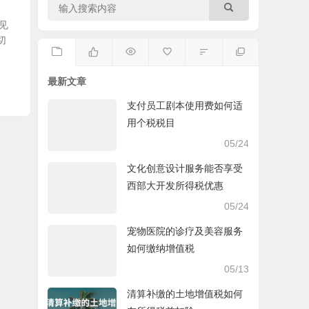
见
切
最新文章
支付员工剧本使用费如何适
用个税税目
05/24
文化创意设计服务能否享受
西部大开发所得税优惠
05/24
宠物医院的诊疗及美容服务
如何缴纳增值税
05/13
清算补缴的土地增值税如何