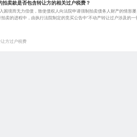
的拍卖款是否包含转让方的相关过户税费？
入困境而无力偿债，致使债权人向法院申请强制拍卖债务人财产的情形屡
行拍卖的进程中，由执行法院制定的竞买公告中“不动产转让过户涉及的一
转让方过户税费