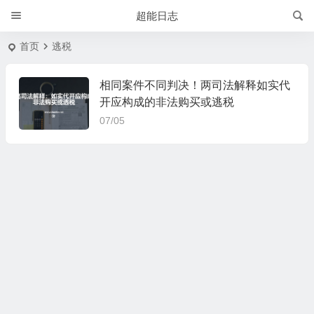
超能日志
首页
逃税
相同案件不同判决！两司法解释如实代
开应构成的非法购买或逃税
07/05