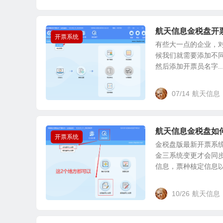
航天信息金税盘开
开票系统
有些大一点的企业，
候我们就需要添加不同
然后添加开票员名字..
07/14
航天信息
航天信息金税盘如
开票系统
金税盘版最新开票系
金三系统变更才会同步
信息，票种核定信息以及
10/26
航天信息