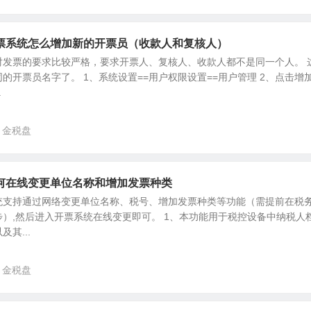
票系统怎么增加新的开票员（收款人和复核人）
对发票的要求比较严格，要求开票人、复核人、收款人都不是同一个人。 
的开票员名字了。 1、系统设置==用户权限设置==用户管理 2、点击增
.
金税盘
何在线变更单位名称和增加发票种类
统支持通过网络变更单位名称、税号、增加发票种类等功能（需提前在税
）,然后进入开票系统在线变更即可。 1、本功能用于税控设备中纳税人
其...
金税盘