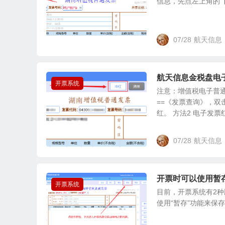
信息，先点左上角的
07/28
航天信息
航天信息金税盘电
开票系统
注意：增值税电子普通
==《发票查询》，
红。 方法2 电子发票红
07/28
航天信息
开票时可以使用暂
开票系统
目前，开票系统有2种
使用“暂存”功能来保