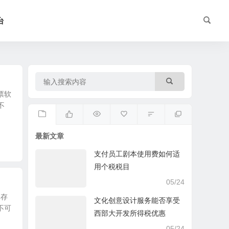
台
票软
不
最新文章
支付员工剧本使用费如何适
用个税税目
05/24
库存
文化创意设计服务能否享受
不可
西部大开发所得税优惠
05/24