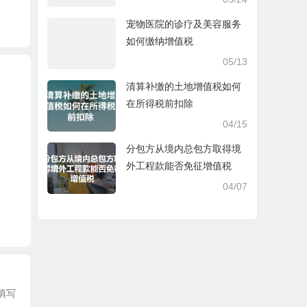
宠物医院的诊疗及美容服务
如何缴纳增值税
05/13
清算补缴的土地增值税如何
在所得税前扣除
04/15
分包方从境内总包方取得境
外工程款能否免征增值税
04/07
填写