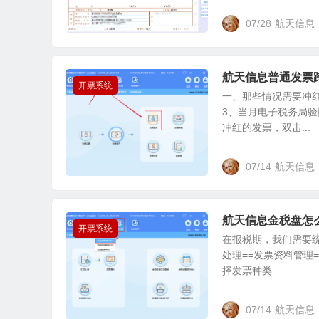
07/28
航天信息
航天信息普通发票
开票系统
一、那些情况需要冲红
3、当月电子税务局验
冲红的发票，双击...
07/14
航天信息
航天信息金税盘怎
开票系统
在报税期，我们需要
处理==发票资料管理
择发票种类
07/14
航天信息