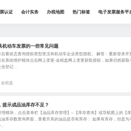
票认证
会计实务
办税地图
热门标签
电子发票服务平
具机动车发票的一些常见问题
录后看状态查询授权类型里没有机动车企业类型授权。 解答：重新登录开
者在系统维护模块点击网上变更-金税盘网上变更获取授权，如果仍然获取
登记...
金税盘
，提示成品油库存不足？
油管理模块，点击菜单栏【油品库存管理】--【库存查询】或导航图上的【
品油库存数查询界面，查看开具的油品是否有库存： 如果有库存，但是为
..