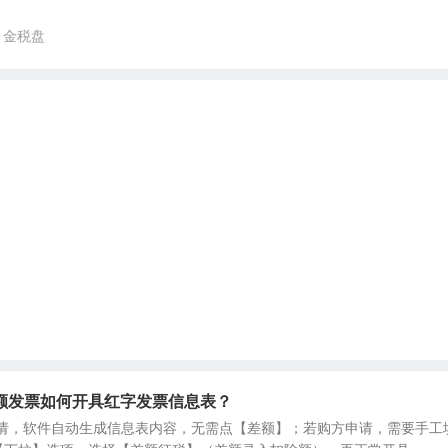
金税盘
额发票如何开具红字发票信息表？
方申请，软件自动生成信息表内容，无需点【差额】；若购方申请，需要手工