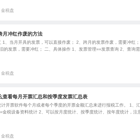
金税盘
跨月冲红作废的方法
 1、当月开具的发票，可以直接作废； 2、跨月的发票作废，需要冲红；
旧的发票，需要冲红； 二、具体操作 1、发票管理==发票查询 2、查询
金税盘
么查看每月开票汇总和按季度发票汇总表
统计开票软件每个月或者每个季度的开票金额汇总来进行报税工作。 1、
==金税设备资料统计 2、可以按月度统计、按季度统计、按年度统计，注
金税盘