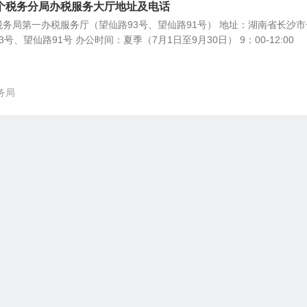
个税务分局办税服务大厅地址及电话
务局第一办税服务厅（望仙路93号、望仙路91号） 地址：湖南省长沙市
、望仙路91号 办公时间：夏季（7月1日至9月30日） 9：00-12:00
务局