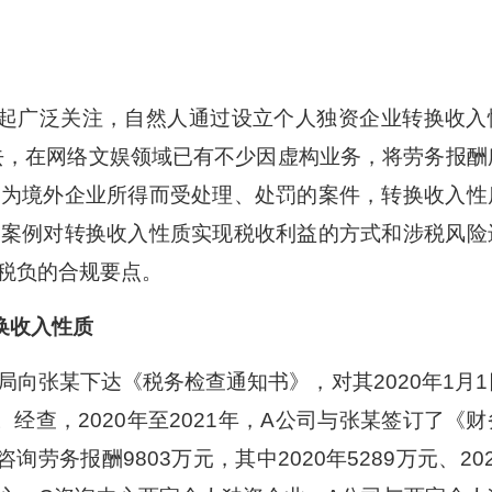
起广泛关注，自然人通过设立个人独资企业转换收入
过去，在网络文娱领域已有不少因虚构业务，将劳务报酬
换为境外企业所得而受处理、处罚的案件，转换收入性
起案例对转换收入性质实现税收利益的方式和涉税风险
税负的合规要点。
换收入性质
局向张某下达《税务检查通知书》，对其2020年1月1
查。经查，2020年至2021年，A公司与张某签订了《财
劳务报酬9803万元，其中2020年5289万元、202