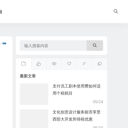
台
最新文章
支付员工剧本使用费如何适
用个税税目
05/24
文化创意设计服务能否享受
西部大开发所得税优惠
05/24