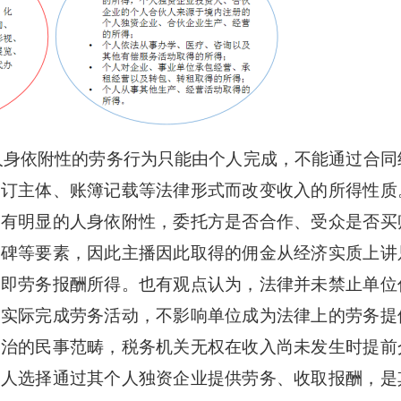
身依附性的劳务行为只能由个人完成，不能通过合同
签订主体、账簿记载等法律形式而改变收入的所得性质
具有明显的人身依附性，委托方是否合作、受众是否买
口碑等要素，因此主播因此取得的佣金从经济实质上讲
，即劳务报酬所得。也有观点认为，法律并未禁止单位
人实际完成劳务活动，不影响单位成为法律上的劳务提
自治的民事范畴，税务机关无权在收入尚未发生时提前
税人选择通过其个人独资企业提供劳务、收取报酬，是