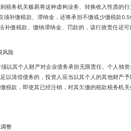
，则税务机关极易将这种虚构业务、转换收入性质的行
仅须补缴税款、滞纳金，还将承担不缴或少缴税款0.5
依法补缴税款、缴纳滞纳金、罚款的，该行政责任还可
税风险
须以其个人财产对企业债务承担无限责任。个人独资
不足以清偿债务的，投资人应当以其个人的其他财产予
少缴税款，即使其已经注销，对其欠缴的税款税务机关
税调整