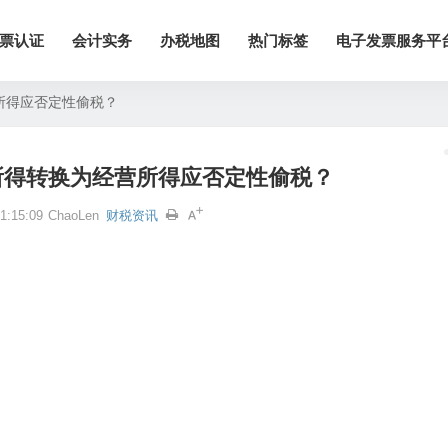
票认证
会计实务
办税地图
热门标签
电子发票服务平
所得应否定性偷税？
所得转换为经营所得应否定性偷税？
:15:09
ChaoLen
财税资讯