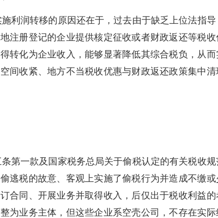
施利润转移的原因还在于，过去由于缺乏上位法指导
当地注册登记的企业提供核定征收或者财政返还等税收
所得转化为企业收入，能够显著降低其综合税负，从而
用空间收紧、地方不当税收优惠与财政返还政策集中清
条第一款及国家税务总局关于偷税认定的有关税收规
有偷逃税的故意、客观上实施了偷税行为并造成不缴或
签订合同、开展业务并取得收入，后仅出于税收利益的
调整为业务主体，但这些企业系空壳公司，不存在实际