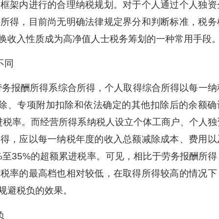
的框架内进行的合理纳税规划。对于个人通过个人独资
营所得，目前尚无明确法律规定界分和判断标准，税务
换收入性质成为高净值人士税务筹划的一种常用手段
不同
务报酬所得系综合所得，个人取得综合所得以每一纳
扣除、专项附加扣除和依法确定的其他扣除后的余额确
累进税率。而经营所得系纳税人设立个体工商户、个人独
所得，应以每一纳税年度的收入总额减除成本、费用以
%至35%的超额累进税率。可见，相比于劳务报酬所得
用税率的最高档也相对较低，在取得所得较高的情况下
规避税负的效果。
负