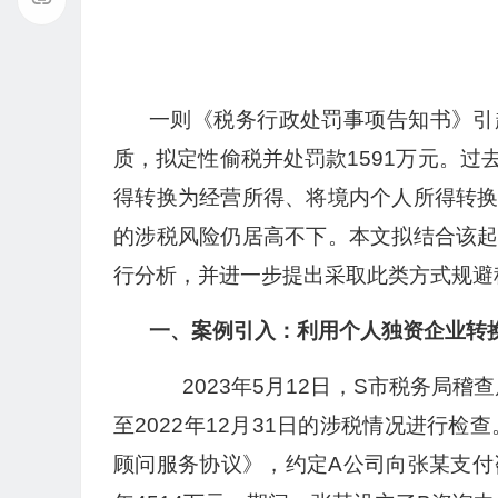
一则《税务行政处罚事项告知书》引
质，拟定性偷税并处罚款1591万元。
得转换为经营所得、将境内个人所得转
的涉税风险仍居高不下。本文拟结合该
行分析，并进一步提出采取此类方式规避
一、案例引入：利用个人独资企业转
2023年5月12日，S市税务局稽查
至2022年12月31日的涉税情况进行检
顾问服务协议》，约定A公司向张某支付咨询