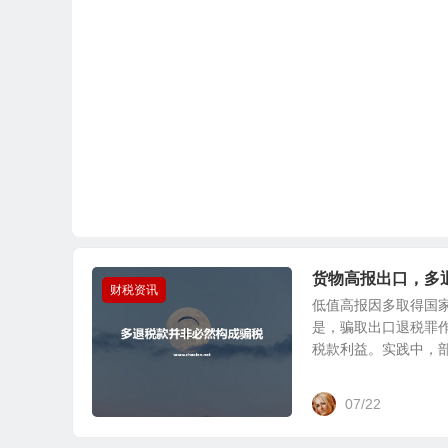
货物高报出口，多
财税资讯
低值高报因多取得国
是，骗取出口退税罪
税款利益。实践中，部分
07/22