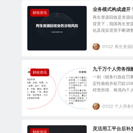
业务模式构成虚开
财税资讯
再生资源回收是资源综
背景下，我国再生资
化及现实背景不断调整。
07/22
再生资源
九千万个人劳务报
财税资讯
一则《税务行政处罚
定性偷税并处罚款15
经营所得、将境内个人所
07/22
个人劳务
灵活用工平台后补
财税资讯