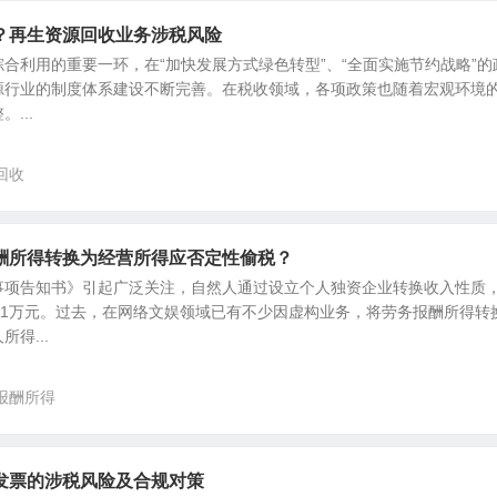
？再生资源回收业务涉税风险
合利用的重要一环，在“加快发展方式绿色转型”、“全面实施节约战略”的
源行业的制度体系建设不断完善。在税收领域，各项政策也随着宏观环境
...
回收
酬所得转换为经营所得应否定性偷税？
事项告知书》引起广泛关注，自然人通过设立个人独资企业转换收入性质
91万元。过去，在网络文娱领域已有不少因虚构业务，将劳务报酬所得转
得...
报酬所得
发票的涉税风险及合规对策