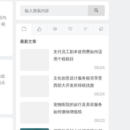
司均
。税
最新文章
支付员工剧本使用费如何适
用个税税目
05/24
政处
文化创意设计服务能否享受
药企
西部大开发所得税优惠
05/24
宠物医院的诊疗及美容服务
如何缴纳增值税
05/13