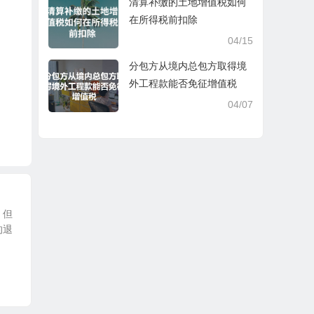
清算补缴的土地增值税如何
在所得税前扣除
04/15
分包方从境内总包方取得境
外工程款能否免征增值税
04/07
。但
的退