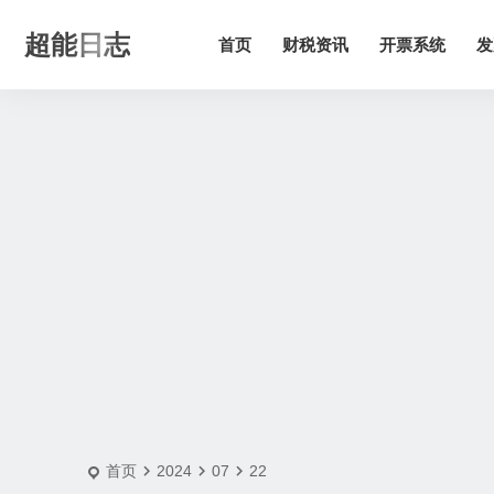
2024-7-22 | 超能日志
超能日志
首页
财税资讯
开票系统
发
首页
2024
07
22