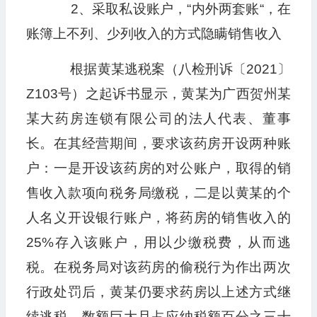
2、采取私设账户，“内外两套账“，在
账簿上不列、少列收入的方式隐瞒销售收入
根据黄某逃税案（八检刑诉〔2021〕
Z103号）之起诉书显示，黄某为广西贺州某
某大药房连锁有限公司的法人代表、董事
长。在其经营期间，要求该药房开设两种账
户：一是开设该药房的对公账户，取得的销
售收入款项向税务局缴税，二是以黄某的个
人名义开设银行账户，将药房的销售收入的
25%存入该账户，用以少缴税费，从而逃
税。在税务局对该药房的偷税行为作出两次
行政处罚后，黄某仍要求药房以上述方式继
续逃税，数额巨大且占应纳税额百分之三十