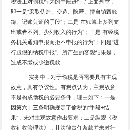
税法上对偷税行为的手段进行了正面列举，
即一是“采取伪造、变造、隐匿、擅自销毁账
簿、记账凭证的手段”；二是“在账簿上多列支
出或者不列、少列收入的行为”；三是“有经税
务机关通知申报而拒不申报的行为”；四是“进
行虚假的纳税申报”。所产生的客观结果是，
造成不缴或少缴税款。
实务中，对于偷税是否需要具有主观
故意，具有争议性。有观点认为，主观故意
不是构成偷税的必要条件，理由如下：一是
因第六十三条明确规定了偷税的“手段+结
果”，未对主观故意作出要求；二是纵观《税
收征收管理法》，其法律责任条款并未对行