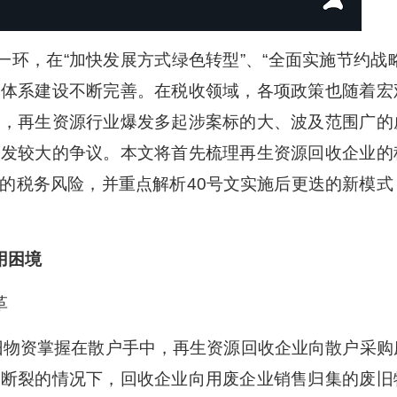
环，在“加快发展方式绿色转型”、“全面实施节约战略
度体系建设不断完善。在税收领域，各项政策也随着宏
来，再生资源行业爆发多起涉案标的大、波及范围广的
引发较大的争议。本文将首先梳理再生资源回收企业的
的税务风险，并重点解析40号文实施后更迭的新模式
用困境
革
物资掌握在散户手中，再生资源回收企业向散户采购
条断裂的情况下，回收企业向用废企业销售归集的废旧