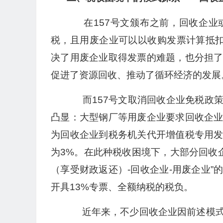
在157号文颁布之前，回收企业
税，且用废企业可以以收购发票计算抵扣
决了用废企业取得发票的难题，也分担
促进了资源回收、推动了循环经济的发展
而157号文取消回收企业免税政策
凸显：大型钢厂等用废企业要求回收企
为回收企业到税务机关代开增值税专用
为3%。在此种税收困境下，大部分回收
（享受财政返还）-回收企业-用废企业
开具13%专票、全额纳税的税负。
近年来，不少回收企业因前述模式