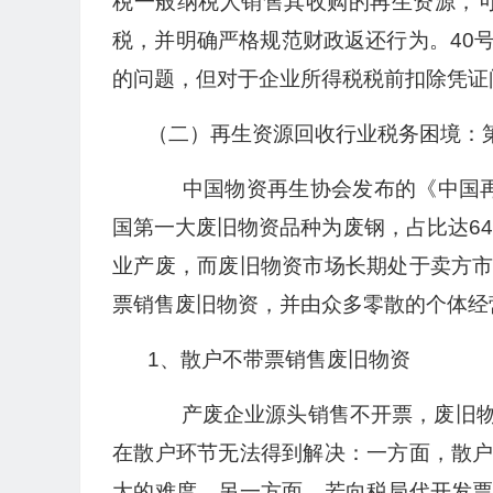
税一般纳税人销售其收购的再生资源，
税，并明确严格规范财政返还行为。40
的问题，但对于企业所得税税前扣除凭证
（二）再生资源回收行业税务困境：
中国物资再生协会发布的《中国再生
国第一大废旧物资品种为废钢，占比达64
业产废，而废旧物资市场长期处于卖方
票销售废旧物资，并由众多零散的个体经
1、散户不带票销售废旧物资
产废企业源头销售不开票，废旧物
在散户环节无法得到解决：一方面，散
大的难度，另一方面，若向税局代开发