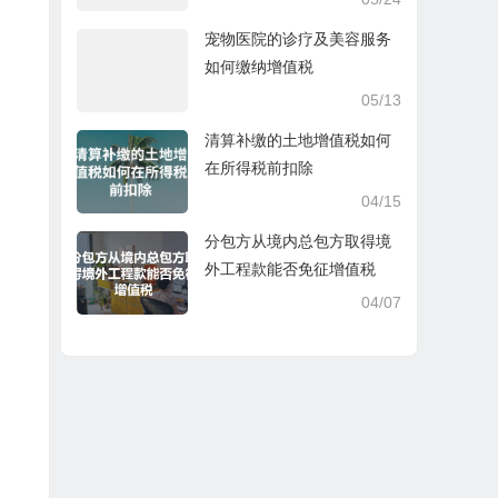
宠物医院的诊疗及美容服务
如何缴纳增值税
05/13
清算补缴的土地增值税如何
在所得税前扣除
04/15
分包方从境内总包方取得境
外工程款能否免征增值税
04/07