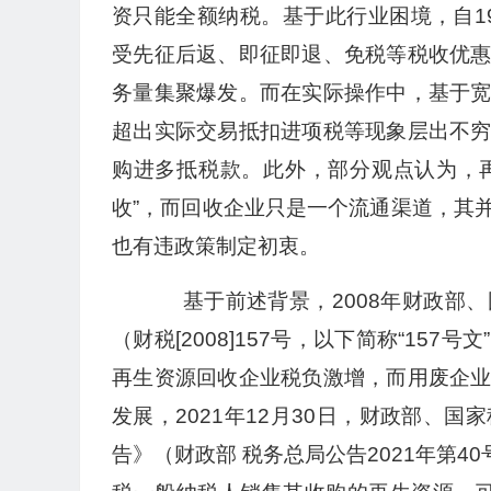
资只能全额纳税。基于此行业困境，自19
受先征后返、即征即退、免税等税收优
务量集聚爆发。而在实际操作中，基于
超出实际交易抵扣进项税等现象层出不
购进多抵税款。此外，部分观点认为，再
收”，而回收企业只是一个流通渠道，其
也有违政策制定初衷。
基于前述背景，2008年财政部、
（财税[2008]157号，以下简称“1
再生资源回收企业税负激增，而用废企
发展，2021年12月30日，财政部、
告》（财政部 税务总局公告2021年第4