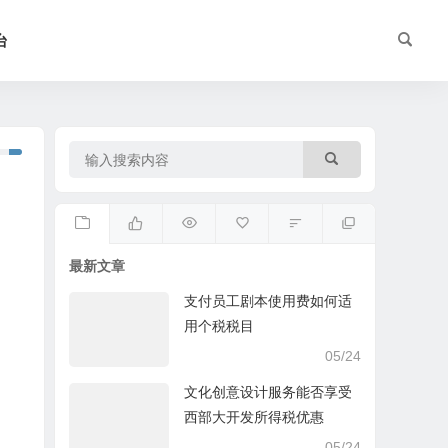
台
最新文章
支付员工剧本使用费如何适
用个税税目
05/24
文化创意设计服务能否享受
西部大开发所得税优惠
05/24