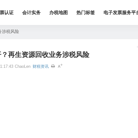
票认证
会计实务
办税地图
热门标签
电子发票服务平
务涉税风险
开？再生资源回收业务涉税风险
:17:43
ChaoLen
财税资讯