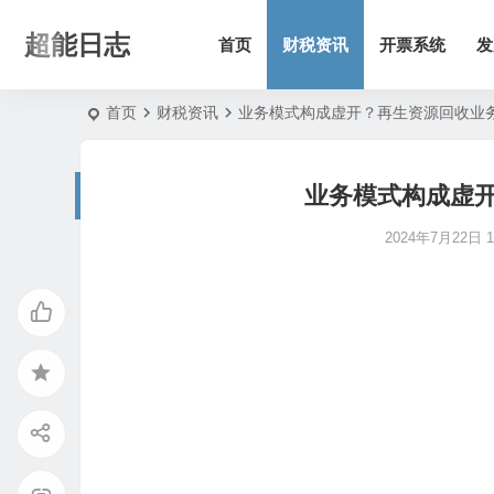
超能日志
首页
财税资讯
开票系统
发
首页
财税资讯
业务模式构成虚开？再生资源回收业
业务模式构成虚
2024年7月22日 11