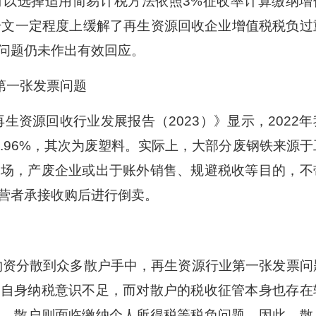
可以选择适用简易计税方法依照3%征收率计算缴纳增
号文一定程度上缓解了再生资源回收企业增值税税负过
问题仍未作出有效回应。
第一张发票问题
资源回收行业发展报告（2023）》显示，2022年
.96%，其次为废塑料。实际上，大部分废钢铁来源于
市场，产废企业或出于账外销售、规避税收等目的，不
营者承接收购后进行倒卖。
资分散到众多散户手中，再生资源行业第一张发票问
户自身纳税意识不足，而对散户的税收征管本身也存在
票，散户则面临缴纳个人所得税等税负问题。因此，散