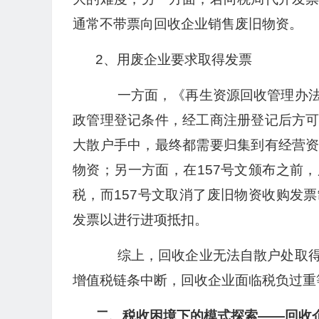
通常不带票向回收企业销售废旧物资。
2、用废企业要求取得发票
一方面，《再生资源回收管理办法
政管理登记条件，经工商注册登记后方
大散户手中，最终都需要归集到有经营
物资；另一方面，在157号文颁布之前
税，而157号文取消了废旧物资收购发
发票以进行进项抵扣。
综上，回收企业无法自散户处取得
增值税链条中断，回收企业面临税负过重
二、税收困境下的模式探索——回收