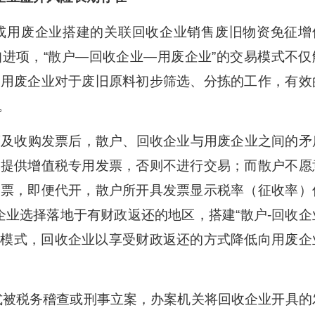
或用废企业搭建的关联回收企业销售废旧物资免征增
进项，“散户—回收企业—用废企业”的交易模式不仅
了用废企业对于废旧原料初步筛选、分拣的工作，有效
。
及收购发票后，散户、回收企业与用废企业之间的矛
业提供增值税专用发票，否则不进行交易；而散户不愿
发票，即便代开，散户所开具发票显示税率（征收率）
企业选择落地于有财政返还的地区，搭建“散户-回收企
”的模式，回收企业以享受财政返还的方式降低向用废企
被税务稽查或刑事立案，办案机关将回收企业开具的