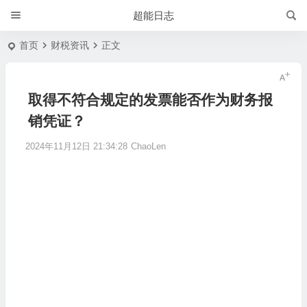
超能日志
首页
财税资讯
正文
取得不符合规定的发票能否作为财务报
销凭证？
2024年11月12日 21:34:28
ChaoLen