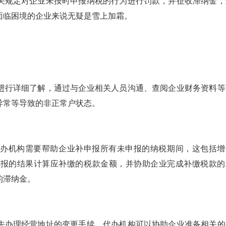
关规定对企业未按时申报纳税的行为进行罚款，并征收滞纳金，
面临困境的企业来说无疑是雪上加霜。
进行详细了解，通过与企业相关人员沟通、查阅企业财务资料等
异常等导致的非正常户状态。
代办机构需要帮助企业补申报所有未申报的纳税期间，这包括增
申报的结果计算应补缴的税款金额，并协助企业完成补缴税款的
的滞纳金。
先办理经营地址的变更手续，代办机构可以协助企业准备相关的