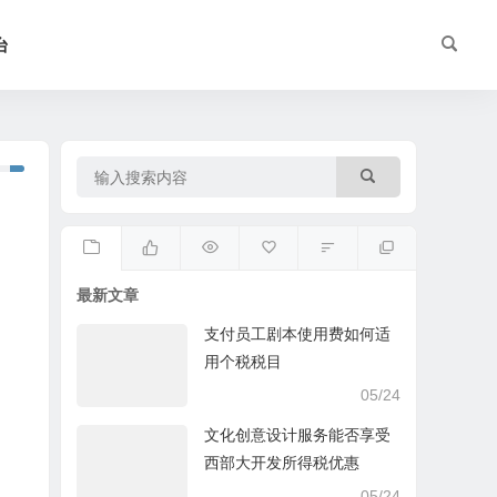
台
最新文章
支付员工剧本使用费如何适
用个税税目
05/24
文化创意设计服务能否享受
西部大开发所得税优惠
05/24