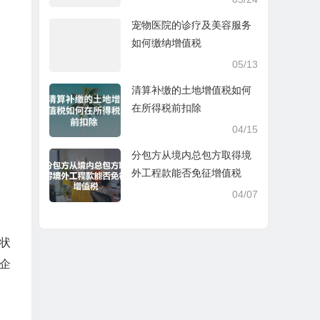
宠物医院的诊疗及美容服务
如何缴纳增值税
05/13
清算补缴的土地增值税如何
在所得税前扣除
04/15
分包方从境内总包方取得境
外工程款能否免征增值税
04/07
状
企