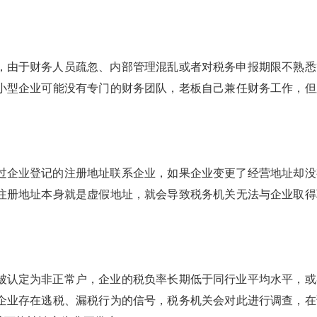
，由于财务人员疏忽、内部管理混乱或者对税务申报期限不熟悉
小型企业可能没有专门的财务团队，老板自己兼任财务工作，但
过企业登记的注册地址联系企业，如果企业变更了经营地址却没
注册地址本身就是虚假地址，就会导致税务机关无法与企业取得
被认定为非正常户，企业的税负率长期低于同行业平均水平，或
企业存在逃税、漏税行为的信号，税务机关会对此进行调查，在