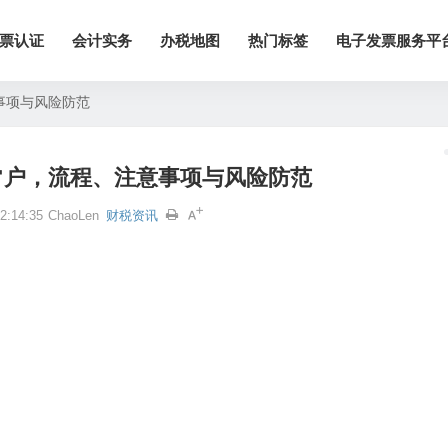
票认证
会计实务
办税地图
热门标签
电子发票服务平
事项与风险防范
常户，流程、注意事项与风险防范
:14:35
ChaoLen
财税资讯