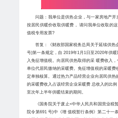
问题：我单位是供热企业，与一家房地产开
按居民供暖价收取供暖费， 请问我单位收取的
值税专用发票?
答复：《财政部国家税务总局关于延续供热企业
号)第一条规定，自 2019年1月1日至2020
入免征增值税。向居民供热取得的采 暖费收入
单位代居民缴纳的采暖费。免征增值税的采暖费
定单独核算。通过热力产品经营企业向居民供热
的采暖费收入占该经营企业采暖费 总收入的比
至次年上半年供暖结束的期间。
《国务院关于废止<中华人民共和国营业税暂
院令第691 号)中《增 值税暂行条例》第二十