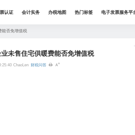
票认证
会计实务
办税地图
热门标签
电子发票服务平
费能否免增值税
企业未售住宅供暖费能否免增值税
:25:40
ChaoLen
财税问答