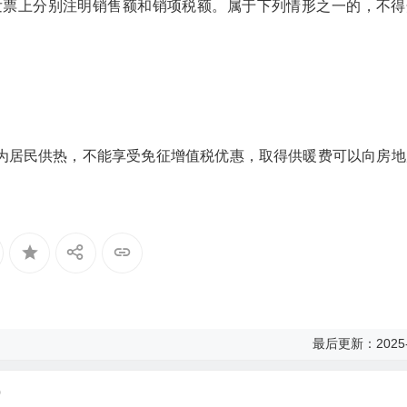
发票上分别注明销售额和销项税额。属于下列情形之一的，不得
为居民供热，不能享受免征增值税优惠，取得供暖费可以向房地
最后更新：2025-
0