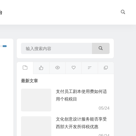
台
最新文章
支付员工剧本使用费如何适
用个税税目
05/24
文化创意设计服务能否享受
西部大开发所得税优惠
05/24