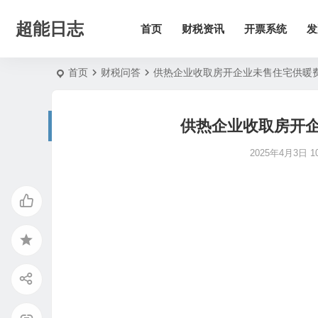
超能日志
首页
财税资讯
开票系统
发
首页
财税问答
供热企业收取房开企业未售住宅供暖
供热企业收取房开
2025年4月3日 10