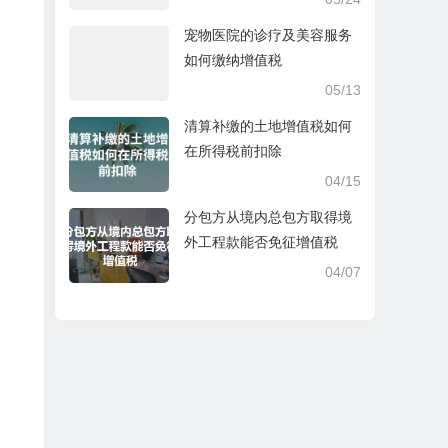
宠物医院的诊疗及美容服务
如何缴纳增值税
05/13
清算补缴的土地增值税如何
在所得税前扣除
04/15
分包方从境内总包方取得境
外工程款能否免征增值税
04/07