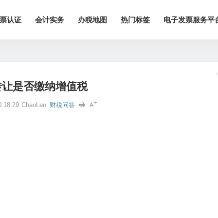
票认证
会计实务
办税地图
热门标签
电子发票服务平
转让是否缴纳增值税
:18:29
ChaoLen
财税问答