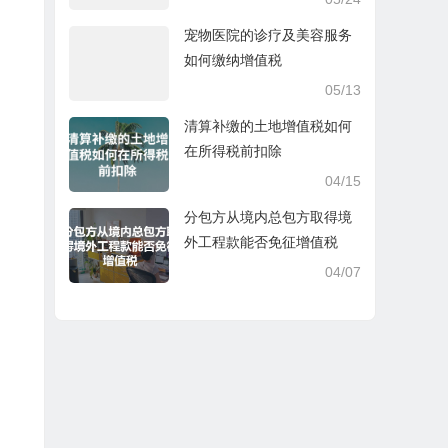
宠物医院的诊疗及美容服务
如何缴纳增值税
05/13
清算补缴的土地增值税如何
在所得税前扣除
04/15
分包方从境内总包方取得境
外工程款能否免征增值税
04/07