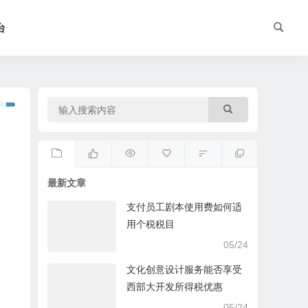
台
最新文章
支付员工剧本使用费如何适
用个税税目
05/24
文化创意设计服务能否享受
西部大开发所得税优惠
05/24