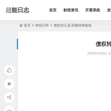
超能日志
首页
财税资讯
开票系统
发
首页
财税问答
债权转让是否缴纳增值税
债权
2025年4月6日 10