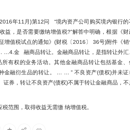
2016年11月)第12问 “境内资产公司购买境内银行的
的收益，是否需要缴纳增值税?”解答中明确，根据《财
值税试点的通知》(财税〔2016〕 36号)附件《销
… …4.金 融商品转让。金融商品转让，是指转让外汇
品所有权的业务活动。其他金融商品转让包括基金、
融衍生品的转让。 … … ” 不良资产(债权)并未证
 证券，转让不良资产(债权)不属于转让金融商品，不
应税范围，取得收益无需缴 纳增值税。