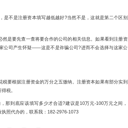
么，是不是注册资本填写越低越好?当然不是，这就是第二个区别
必然是要先查一查将要合作的公司的相关信息。如果看到注册资
家公司产生怀疑——这是不是诈骗公司?进而不会选择与这家公
花税要根据注册资金的万分之五缴纳。注册资本如果有部分实到
所得税。
那到底应该填写多少才合适?建议是10万元-100万元之间，
办的，联系我：182-2976-1073