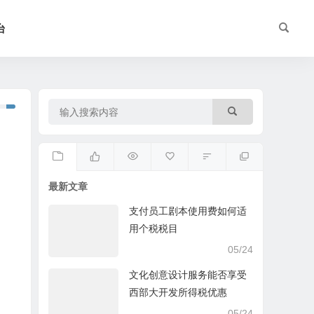
台
最新文章
支付员工剧本使用费如何适
用个税税目
05/24
文化创意设计服务能否享受
西部大开发所得税优惠
05/24