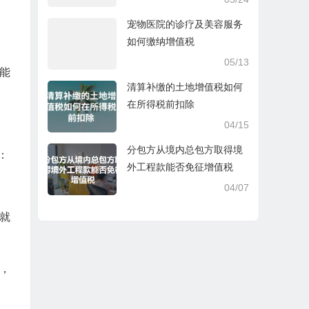
宠物医院的诊疗及美容服务
如何缴纳增值税
05/13
能
清算补缴的土地增值税如何
在所得税前扣除
04/15
分包方从境内总包方取得境
：
外工程款能否免征增值税
04/07
就
元，