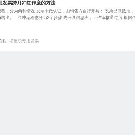
用发票跨月冲红作废的方法
程，分为两种情况 发票未做认证，由销售方自行开具； 发票已做抵扣，
转出。 红冲流程也分为2个步骤 先开具信息表，上传审核通过后 根据
流程
增值税专用发票