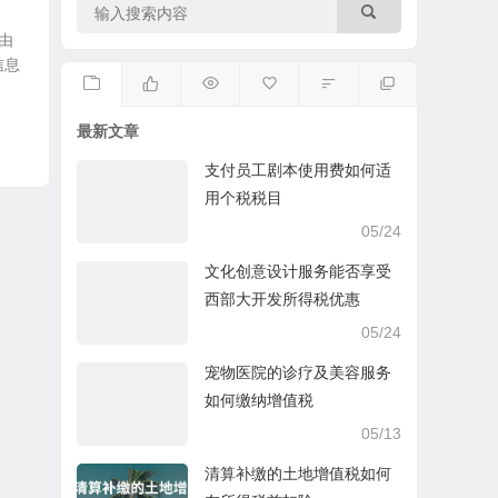
由
信息
最新文章
支付员工剧本使用费如何适
用个税税目
05/24
文化创意设计服务能否享受
西部大开发所得税优惠
05/24
宠物医院的诊疗及美容服务
如何缴纳增值税
05/13
清算补缴的土地增值税如何