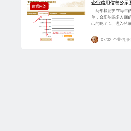
企业信用信息公示
财税问答
工商年检需要在每年的
单，会影响很多方面
己的呢？ 1、进入登录界
07/02
企业信用