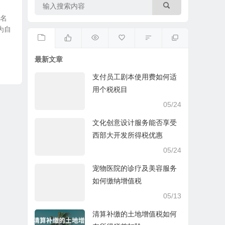
常名
为自
最新文章
支付员工剧本使用费如何适
用个税税目
05/24
文化创意设计服务能否享受
西部大开发所得税优惠
05/24
宠物医院的诊疗及美容服务
如何缴纳增值税
05/13
清算补缴的土地增值税如何