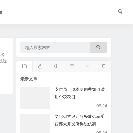
台
些税
我就
最新文章
支付员工剧本使用费如何适
用个税税目
05/24
文化创意设计服务能否享受
西部大开发所得税优惠
05/24