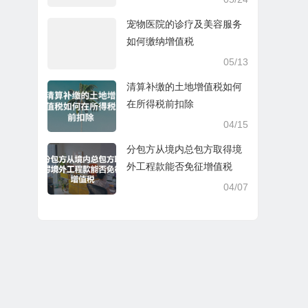
宠物医院的诊疗及美容服务
如何缴纳增值税
05/13
清算补缴的土地增值税如何
在所得税前扣除
04/15
分包方从境内总包方取得境
外工程款能否免征增值税
04/07