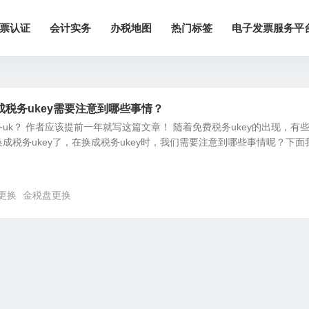
票认证
会计实务
办税地图
热门标签
电子发票服务平
税务ukey需要注意到哪些事情？
uk？ 作者应该提前一年就写这篇文章！ 随着免费税务ukey的出现，有
成税务ukey了，在换成税务ukey时，我们需要注意到哪些事情呢？下面
y更换
金税盘更换