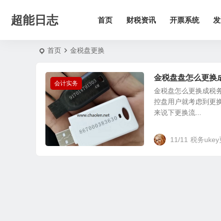
超能日志
首页
财税资讯
开票系统
发
首页
金税盘更换
金税盘盘怎么更换成
会计实务
金税盘怎么更换成税务
控盘用户就考虑到更换
来说下更换流...
11/11
税务uke