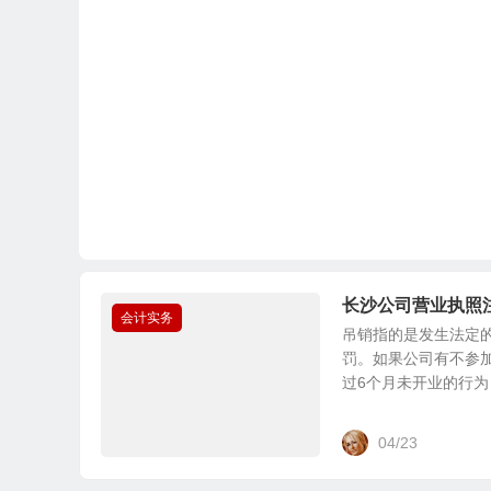
长沙公司营业执照
会计实务
吊销指的是发生法定
罚。如果公司有不参
过6个月未开业的行为，
04/23