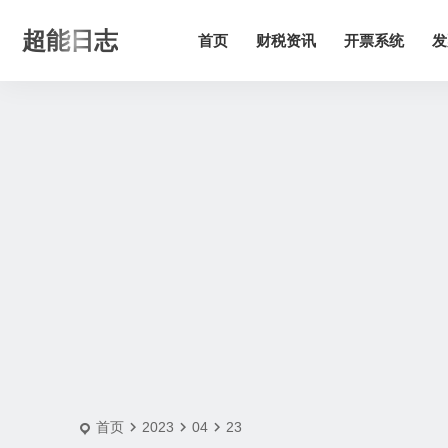
2023-4-23 | 超能日志
超能日志
首页
财税资讯
开票系统
发
首页
2023
04
23