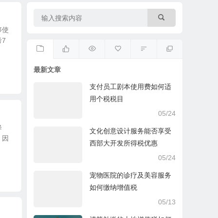
够使
7
最新文章
支付员工剧本使用费如何适
用个税税目
05/24
降
文化创意设计服务能否享受
，因
西部大开发所得税优惠
05/24
宠物医院的诊疗及美容服务
如何缴纳增值税
05/13