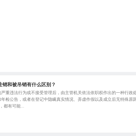
注销和被吊销有什么区别？
的严重违法行为或不接受管理后，由主管机关依法依职权作出的一种行政
加年检公告，或者在登记中隐瞒真实情况、弄虚作假以及成立后无特殊原
都有可能...