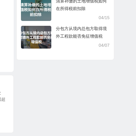
清算补缴的土地增值税如何
在所得税前扣除
04/15
分包方从境内总包方取得境
外工程款能否免征增值税
04/07
处
因超