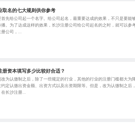
业取名的七大规则供你参考
要首先给公司起一个名字。给公司起名，最重要达成的效果，不只是要能
传播。为了达成这样的效果，长沙注册公司给公司起名的之时，就可以参考
公司，...
注册资本填写多少比较好合适？
制改为认缴制之后，除了一些规定的行业，其他的行业的注册门槛都大为
主约定认缴出资金额、出资方式以及出资期限等。但是，改为认缴制之后
长沙注册...