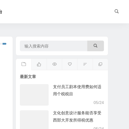
台
最新文章
支付员工剧本使用费如何适
用个税税目
05/24
文化创意设计服务能否享受
西部大开发所得税优惠
05/24