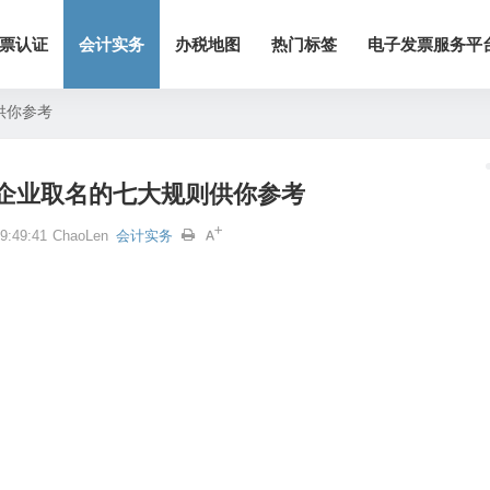
票认证
会计实务
办税地图
热门标签
电子发票服务平
供你参考
企业取名的七大规则供你参考
:49:41
ChaoLen
会计实务