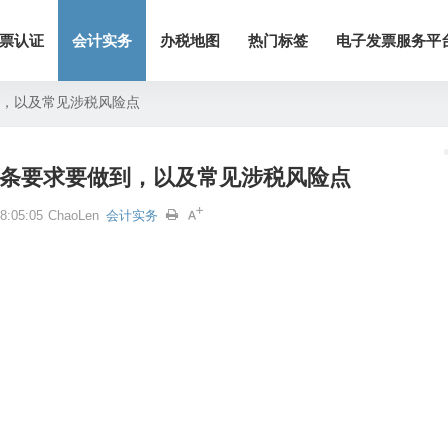
票认证
会计实务
办税地图
热门标签
电子发票服务平
到，以及常见涉税风险点
8条要求要做到，以及常见涉税风险点
:05:05
ChaoLen
会计实务