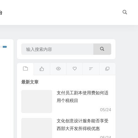
台
最新文章
支付员工剧本使用费如何适
用个税税目
05/24
文化创意设计服务能否享受
西部大开发所得税优惠
05/24