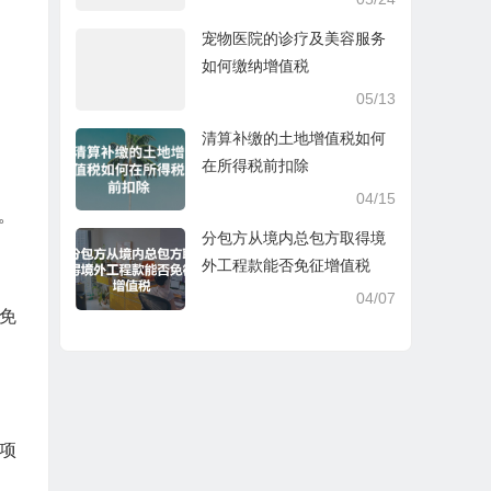
宠物医院的诊疗及美容服务
如何缴纳增值税
05/13
清算补缴的土地增值税如何
在所得税前扣除
04/15
。
分包方从境内总包方取得境
外工程款能否免征增值税
04/07
免
项