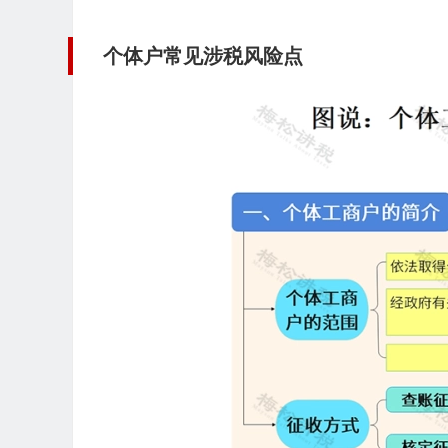
个体户常见涉税风险点