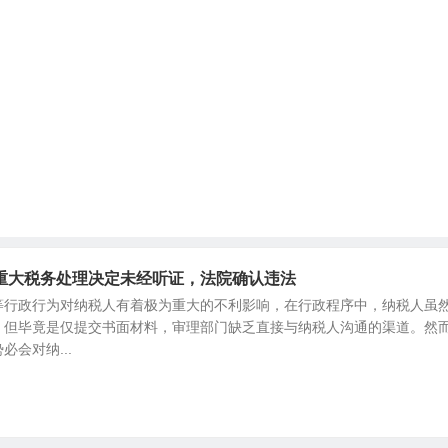
重大税务处理决定未经听证，法院确认违法
等行政行为对纳税人有着极为重大的不利影响，在行政程序中，纳税人虽
，但毕竟是仅提交书面材料，审理部门缺乏直接与纳税人沟通的渠道。然
会对纳...