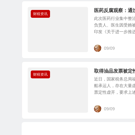
医药反腐观察：通
财税资讯
此次医药行业集中整
负责人、医生因受贿
印发《关于进一步推进受
09/09
取得油品发票被定
财税资讯
近日，国家税务总局
船承运人，存在大量
票定性虚开，要求上述企
09/09