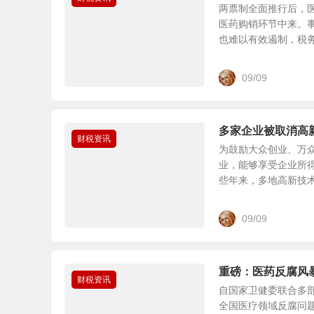
两票制全面推行后，医
医药购销环节中来。
也难以有效遏制，税务方
09/09
多家企业被取消高
财税资讯
为鼓励大众创业、万
业，能够享受企业所
些年来，多地高新技术企
09/09
重磅：医药反腐风暴
财税资讯
自国家卫健委联合多
全国医疗领域反腐问