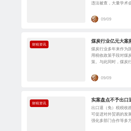
违法被查，大量学术会议
09/09
煤炭行业亿元大案
财税资讯
煤炭行业多年来作为
用税收政策手段对煤炭
策。与此同时，煤炭行业
09/09
实案盘点不予出口
财税资讯
出口退（免）税税收
可促进对外贸易的发
强化多部门合作等多方面