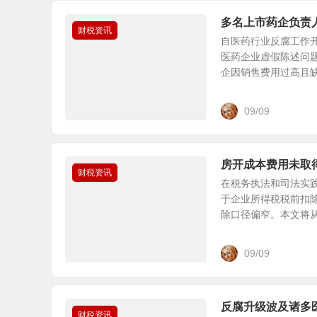
多名上市药企负责
财税资讯
自医药行业反腐工作
医药企业虚假陈述问
企因销售费用过高且缺乏
09/09
房开成本费用未取
财税资讯
在税务执法和司法实践
于企业所得税税前扣除
除口径偏窄。本文将从.
09/09
反腐升级波及诸多
财税资讯