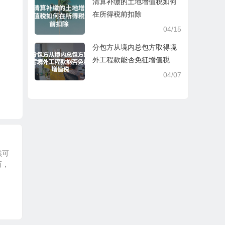
清算补缴的土地增值税如何
在所得税前扣除
04/15
分包方从境内总包方取得境
外工程款能否免征增值税
04/07
然可
而，