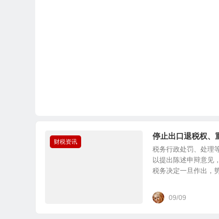
停止出口退税权、
财税资讯
税务行政处罚、处理
以提出陈述申辩意见
税务决定一旦作出，势必
09/09