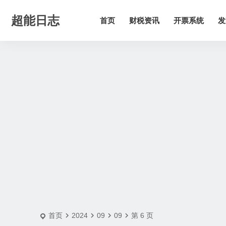
2024-9-9 | 超能日志
超能日志
首页
财税资讯
开票系统
发
首页
2024
09
09
第 6 页