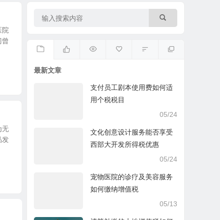
医院
门曾
最新文章
支付员工剧本使用费如何适
用个税税目
05/24
为无
文化创意设计服务能否享受
品发
西部大开发所得税优惠
05/24
宠物医院的诊疗及美容服务
如何缴纳增值税
05/13