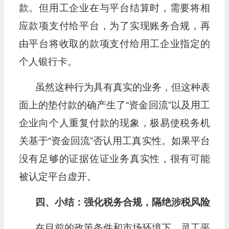
款。但用工企业在与平台结算时，需要将相
应款项支付给平台，为了实现账务合规，再
由平台将收取的款项支付给用工企业指定的
个人银行卡。
虽然这种行为具有真实的业务，但这种表
面上的垫付款的确产生了“资金回流”以及用工
企业向个人重复付款的现象，极易使税务机
关基于“资金回流”否认用工真实性。如果平台
没有足够的证据佐证业务真实性，很有可能
被认定平台虚开。
四、小结：强化税务合规，隔绝涉税风险
在目前的政策条件和市场环境下，灵工平