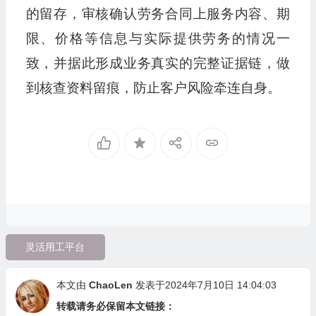
的留存，审核确认劳务合同上服务内容、期
限、价格等信息与实际提供劳务的情况一
致，并据此形成业务真实的完整证据链，做
到核查资料留痕，防止客户风险牵连自身。
灵活用工平台
本文由
ChaoLen
发表于2024年7月10日 14:04:03
转载请务必保留本文链接：