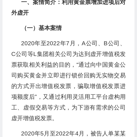
一、案情简介：利用黄金票增加进项后对
外虚开
（一）基本案情
2020年至2022年7月，A公司、B公司、
C公司等L集团相关公司为达到虚开增值税发
票获取相关利益的目的，“通过向中国黄金公
司购买黄金并立即进行锁价回购无实物交易
的方式开出增值税发票，骗取增值税发票进
项额度后”，又通过利用灵活用工平台虚构用
工、虚假交易等方式，为下游有需求的公司
虚开增值税发票。
2020年5月至2022年4月，被告人单某某