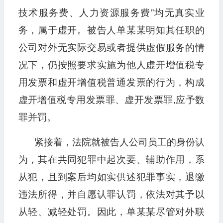
技术服务费、人力资源服务费”均无真实业
务，属于虚开。被告人单某某明知其任职的
公司对外无实际交易或者提供虚假服务的情
况下，仍按照要求实施为他人虚开增值税专
用发票和虚开增值税普通发票的行为，构成
虚开增值税专用发票罪、虚开发票罪,应予数
罪并罚。
紧接着，法院就被告人公司员工的身份认
为，其在共同犯罪中起次要、辅助作用，系
从犯，且到案后均如实供述犯罪事实，退缴
违法所得，并自愿认罪认罚，依法对其予以
从轻、减轻处罚。因此，单某某尽管对外联