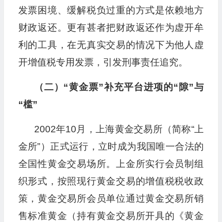
发票困境、缓解税负过重的方式是依赖地方
财政返还。更有甚者把财政返还作为虚开牟
利的工具，在无真实交易的情况下为他人虚
开增值税专用发票，引发刑事责任追究。
（二）“黄金票”补充平台进项的“隙”与
“槛”
2002年10月，上海黄金交易所（简称“上
金所”）正式运行，立时成为我国唯一合法的
全国性黄金交易场所。上金所实行会员制组
织形式，按照现行黄金交易的增值税税收政
策，黄金交易所会员单位通过黄金交易所销
售标准黄金（持有黄金交易所开具的《黄金