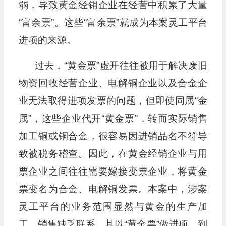
弱，导致黄金经销企业在经营中积累了大量
“富余票”。这些“富余票”就成为本案灵工平台
进项的来源。
过去，“黄金票”虚开往往被用于解决废旧
物资回收经营企业、电解铜企业以及合金企
业无法取得进项发票的问题，但即使同属“金
属”，这些企业代开“黄金票”，转而实际销售
加工铜或铜合金，很容易因进销品名不符导
致被税务稽查。因此，在黄金经销企业与用
票企业之间往往需要嫁接变票企业，将黄金
票变名为合金、电解铜发票。本案中，涉案
灵工平台的业务范围显然与黄金的生产加
工、销售缺乏联系，其以“黄金票”做进项，到