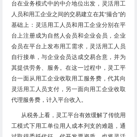
台在业务模式中的中介地位出发，灵活用工
人员和用工企业之间的交易建立在其“撮合”的
基础上：灵活用工人员和用工企业分别在平
台上注册成为自然人会员和企业会员，企业
会员在平台上发布用工需求，灵活用工人员
自行接单，与企业会员达成交易合意，并为
其提供劳务、服务。在这一过程中，灵工平
台一面从用工企业收取用工服务费，代其向
灵活用工人员支付，另一面向用工企业收取
代理服务费，计入平台收入。
从税务上看，灵工平台有效缓解了传统用
工模式下用工单位用人成本列支的难题，通
过取得委托代征、代开发票资质，也将灵活