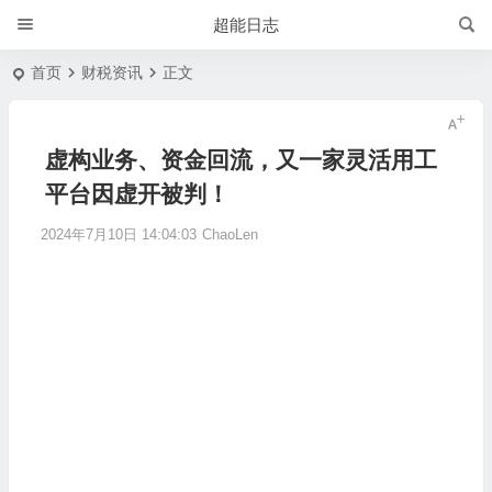
超能日志
首页
财税资讯
正文
虚构业务、资金回流，又一家灵活用工
平台因虚开被判！
2024年7月10日 14:04:03
ChaoLen