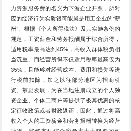
力资源服务费的名义为下游企业开票，所对
应的经济行为实质很可能就是用工企业的“薪
酬”。根据《个人所得税法》及其实施条例的
规定，工资薪金和劳务报酬属于综合所得，
适用税率最高达到45%，高收入群体税负相
当沉重。而经营所得不仅适用税率最高仅为
35%，且能够对经营成本、费用和损失等进
行税前扣除，加之以往部分地区为招商引
资、鼓励发展，为在当地注册成立的个人独
资企业、个体工商户等提供了极其优惠的核
定征收政策或者财政返还，因此，通过将高
收入个人的工资薪金和劳务报酬转换为经营