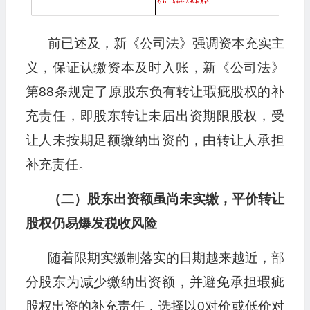
前已述及，新《公司法》强调资本充实主
义，保证认缴资本及时入账，新《公司法》
第88条规定了原股东负有转让瑕疵股权的补
充责任，即股东转让未届出资期限股权，受
让人未按期足额缴纳出资的，由转让人承担
补充责任。
（二）股东出资额虽尚未实缴，平价转让
股权仍易爆发税收风险
随着限期实缴制落实的日期越来越近，部
分股东为减少缴纳出资额，并避免承担瑕疵
股权出资的补充责任，选择以0对价或低价对