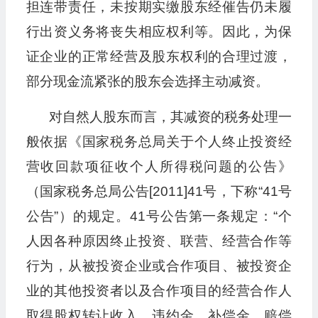
担连带责任，未按期实缴股东经催告仍未履
行出资义务将丧失相应权利等。因此，为保
证企业的正常经营及股东权利的合理过渡，
部分现金流紧张的股东会选择主动减资。
对自然人股东而言，其减资的税务处理一
般依据《国家税务总局关于个人终止投资经
营收回款项征收个人所得税问题的公告》
（国家税务总局公告[2011]41号，下称“41号
公告”）的规定。41号公告第一条规定：“个
人因各种原因终止投资、联营、经营合作等
行为，从被投资企业或合作项目、被投资企
业的其他投资者以及合作项目的经营合作人
取得股权转让收入、违约金、补偿金、赔偿