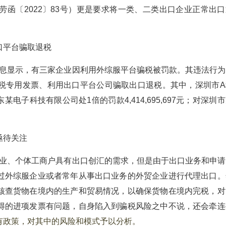
函〔2022〕83号）更是要求将一类、二类出口企业正常出口
口平台骗取退税
息显示，有三家企业因利用外综服平台骗税被罚款。其违法行为
税专用发票、利用出口平台公司骗取出口退税。其中，深圳市A
广东某电子科技有限公司处1倍的罚款4,414,695,697元；对深圳
亟待关注
业、个体工商户具有出口创汇的需求，但是由于出口业务和申请
过外综服企业或者常年从事出口业务的外贸企业进行代理出口。
核查货物在境内的生产和贸易情况，以确保货物在境内完税，对
得的进项发票有问题，自身陷入到骗税风险之中不说，还会牵连
有政策，对其中的风险和模式予以分析。