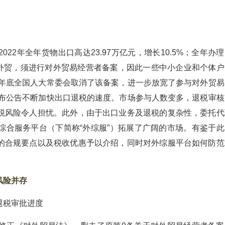
22年全年货物出口高达23.97万亿元，增长10.5%；全年办
事外贸，须进行对外贸易经营者备案，因此一些中小企业和个体户
2年底全国人大常委会取消了该备案，进一步放宽了参与对外贸易
发布公告不断加快出口退税的速度。市场参与人数变多，退税审核
税风险令人担忧。此外，由于出口业务及退税的复杂性，委托代
综合服务平台（下简称“外综服”）拓展了广阔的市场。有鉴于此
的合规要点以及税收优惠予以介绍，同时对外综服平台如何防范
风险并存
退税审批进度