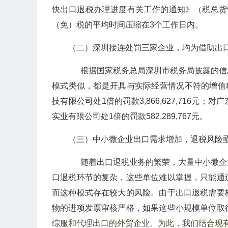
快出口退税办理进度有关工作的通知》（税总货劳
（免）税的平均时间压缩在3个工作日内。
（二）深圳接连处罚三家企业，均为借助出
根据国家税务总局深圳市税务局披露的信
模式类似，都是开具与实际经营情况不符的增值
技有限公司处1倍的罚款3,866,627,716元；对
实业有限公司处1倍的罚款582,289,767元。
（三）中小微企业出口需求增加，退税风险
随着出口退税业务的繁荣，大量中小微企
口退税环节的复杂，这些单位难以掌握，只能通
而这种模式存在较大的风险。由于出口退税需要
物的进项发票审核严格，如果这些小规模单位取
综服和代理出口的外贸企业。为此，我们结合现