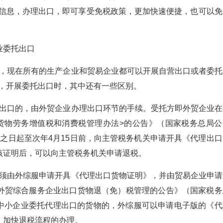
物信息，办理出口，即可享受免税政策，更加快速便捷，也可以免
业委托出口
，现在所有的生产企业和贸易企业都可以开展自营出口或者委托
是，开展委托出口时，其中还有一些区别。
出口的，由外贸企业办理出口环节的手续。受托方即外贸企业在
货物劳务增值税和消费税管理办法>的公告》（国家税务总局公
出口之日起至次年4月15日前，向主管税务机关申请开具《代理出
该证明后，可以向主管税务机关申请退税。
须由外综服申请开具《代理出口货物证明》，并由贸易企业申请
外贸综合服务企业出口货物退（免）税管理的公告》（国家税务
服受中小企业委托代理出口的货物的，外综服可以申请电子版的《代
，加快退税流程的办理。