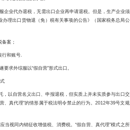
服企业代办退税，无需出口企业再申请退税。但是，生产企业须
业办理出口货物退（免）税有关事项的公告》（国家税务总局公
税备案；
行和账号.
要求外综服以“假自营”形式出口。
模式
托，以自营名义出口、申报退税，但实质上并未实质参与出口交
、真代理”的情形属于税法明令禁止的行为。2012年39号文规
当视同内销征收增值税、消费税。“假自营、真代理”模式之所