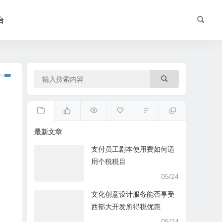
台
最新文章
支付员工剧本使用费如何适
用个税税目
05/24
文化创意设计服务能否享受
西部大开发所得税优惠
05/24