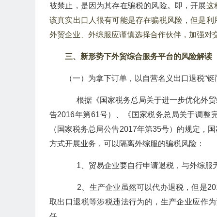
被禁止，是因为其存在骗税的风险。即，开展
这
该真实出口人很有可能是存在骗税风险，但是利
外贸企业、外综服应谨慎选择合作伙伴，加强对
三、
新形势下外贸综合服务平台的风险解读
（一）为拿下订单，以自营名义出口退税“铤
根据《国家税务总局关于进一步优化外贸
告2016年第61号）、《国家税务总局关于调
（国家税务总局公告2017年第35号）的规定
方式开展业务，可以隔离外综服的骗税风险：
1、贸易企业要自行申请退税，与外综服
2、生产企业虽然可以代办退税，但是201
取出口退税等涉税违法行为的，生产企业应作为
任。