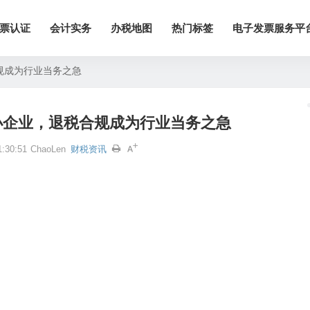
票认证
会计实务
办税地图
热门标签
电子发票服务平
规成为行业当务之急
小企业，退税合规成为行业当务之急
:30:51
ChaoLen
财税资讯