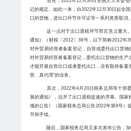
首先，2022年12月30日全国人大常委
记的规定。如此一来，自2022年12月30日起
口的货物，进出口环节许可证等一系列资质取消
这一点对于出口退税环节而言意义重大。
通知》（财税〔2012〕39号，以下简称201
对外贸易经营者备案登记，自营或委托出口货物
对外贸易经营者备案登记，委托出口货物的生产
才能开展自营出口或者委托出口，没有取得备案
营、真代理”的业务。
其次，2022年4月20日税务总局等十部
展的通知》，拉开了出口退税提速的序幕。国家
项的公告》（国家税务总局公告2022年第9号）
节和手续。
随后，国家税务总局又多次发布公告，加快退