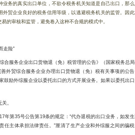
种业务的真实出口单位，不欲令税务机关知道是自己出口，那么
用外贸企业良好的税务信用等级，以逃避税务机关的监管。因此
交易的审核和监管，避免卷入这种不合规的模式中。
而走险”
综合服务企业出口货物退（免）税管理的公告》（国家税务总局
整完善外贸综合服务企业办理出口货物退（免）税有关事项的公告
，国家鼓励外综服企业以委托出口的方式开展业务。如果以委托出口
无关。
7年第35号公告第19条的规定：“代办退税的出口业务，如发生
责任主体承担法律责任。”厘清了生产企业和外综服之间的骗税