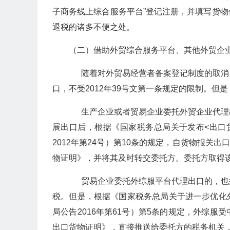
子商务线上综合服务平台”登记注册，并填写货
退税的诸多不便之处。
（二）借助外贸综合服务平台、其他外贸企
随着对外贸易经营者备案登记制度的取消
口，不受2012年39号文第一条规定的限制。但
生产企业或者贸易企业委托外贸企业代理
展出口后，根据《国家税务总局关于发布<出口
2012年第24号）第10条的规定，自货物报关
物证明》，并将其及时转交委托方。委托方取得
贸易企业委托外综服平台代理出口的，也
税。但是，根据《国家税务总局关于进一步优化
局公告2016年第61号）第5条的规定，外综
出口货物证明》，直接推送给委托方的税务机关