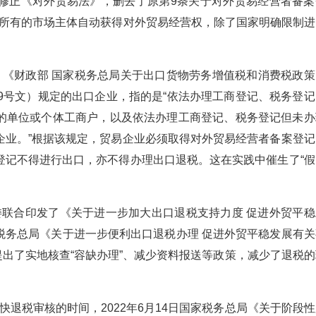
会修正《对外贸易法》，删去了原第9条关于对外贸易经营者备案
全国所有的市场主体自动获得对外贸易经营权，除了国家明确限制进
。
《财政部 国家税务总局关于出口货物劳务增值税和消费税政策
2年39号文）规定的出口企业，指的是“依法办理工商登记、税务登
的单位或个体工商户，以及依法办理工商登记、税务登记但未办
企业。”根据该规定，贸易企业必须取得对外贸易经营者备案登记
登记不得进行出口，亦不得办理出口退税。这在实践中催生了“假
委联合印发了《关于进一步加大出口退税支持力度 促进外贸平稳
税务总局《关于进一步便利出口退税办理 促进外贸平稳发展有关
提出了实地核查“容缺办理”、减少资料报送等政策，减少了退税的
税审核的时间，2022年6月14日国家税务总局《关于阶段性