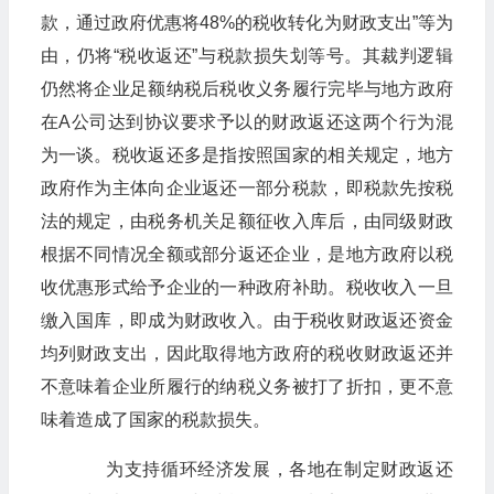
款，通过政府优惠将48%的税收转化为财政支出”等为
由，仍将“税收返还”与税款损失划等号。其裁判逻辑
仍然将企业足额纳税后税收义务履行完毕与地方政府
在A公司达到协议要求予以的财政返还这两个行为混
为一谈。税收返还多是指按照国家的相关规定，地方
政府作为主体向企业返还一部分税款，即税款先按税
法的规定，由税务机关足额征收入库后，由同级财政
根据不同情况全额或部分返还企业，是地方政府以税
收优惠形式给予企业的一种政府补助。税收收入一旦
缴入国库，即成为财政收入。由于税收财政返还资金
均列财政支出，因此取得地方政府的税收财政返还并
不意味着企业所履行的纳税义务被打了折扣，更不意
味着造成了国家的税款损失。
为支持循环经济发展，各地在制定财政返还