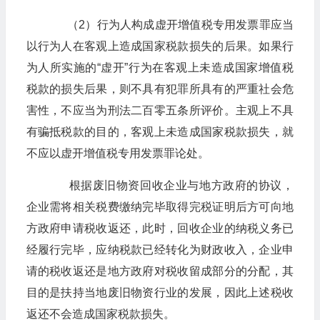
​​​​​​​（2）行为人构成虚开增值税专用发票罪应当
以行为人在客观上造成国家税款损失的后果。如果行
为人所实施的“虚开”行为在客观上未造成国家增值税
税款的损失后果，则不具有犯罪所具有的严重社会危
害性，不应当为刑法二百零五条所评价。主观上不具
有骗抵税款的目的，客观上未造成国家税款损失，就
不应以虚开增值税专用发票罪论处。
​​​​​​​根据废旧物资回收企业与地方政府的协议，
企业需将相关税费缴纳完毕取得完税证明后方可向地
方政府申请税收返还，此时，回收企业的纳税义务已
经履行完毕，应纳税款已经转化为财政收入，企业申
请的税收返还是地方政府对税收留成部分的分配，其
目的是扶持当地废旧物资行业的发展，因此上述税收
返还不会造成国家税款损失。