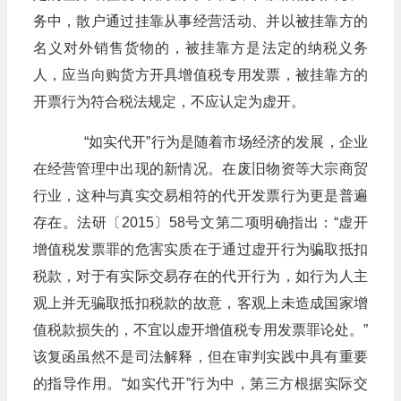
务中，散户通过挂靠从事经营活动、并以被挂靠方的
名义对外销售货物的，被挂靠方是法定的纳税义务
人，应当向购货方开具增值税专用发票，被挂靠方的
开票行为符合税法规定，不应认定为虚开。
​​​​​​​“如实代开”行为是随着市场经济的发展，企业
在经营管理中出现的新情况。在废旧物资等大宗商贸
行业，这种与真实交易相符的代开发票行为更是普遍
存在。法研〔2015〕58号文第二项明确指出：“虚开
增值税发票罪的危害实质在于通过虚开行为骗取抵扣
税款，对于有实际交易存在的代开行为，如行为人主
观上并无骗取抵扣税款的故意，客观上未造成国家增
值税款损失的，不宜以虚开增值税专用发票罪论处。”
该复函虽然不是司法解释，但在审判实践中具有重要
的指导作用。“如实代开”行为中，第三方根据实际交