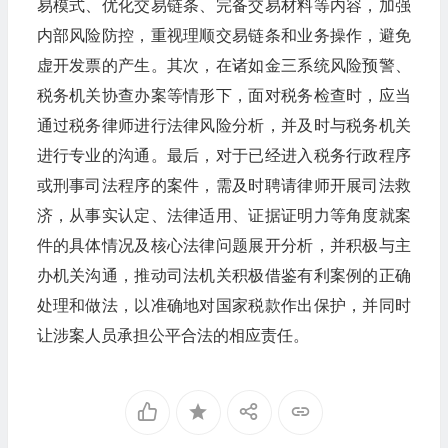
易模式、优化交易链条、完备交易材料等内容，加强
内部风险防控，重视理顺交易链条和业务操作，避免
虚开发票的产生。其次，在诸如金三系统风险预警、
税务机关协查办案等情形下，面对税务检查时，应当
通过税务律师进行法律风险分析，并及时与税务机关
进行专业的沟通。最后，对于已经进入税务行政程序
或刑事司法程序的案件，需及时聘请律师开展司法救
济，从事实认定、法律适用、证据证明力等角度就案
件的具体情况及核心法律问题展开分析，并积极与主
办机关沟通，推动司法机关积极借鉴有利案例的正确
处理和做法，以准确地对国家税款作出保护，并同时
让涉案人员承担公平合法的相应责任。