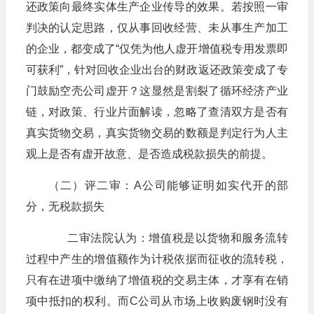
还政策向最终实体生产企业传导的效果。若按照一审
判决的认定思路，仅从事回收经营、未从事生产加工
的企业，都变成了“仅凭为他人虚开增值税专用发票即
可获利”，针对回收企业出台的财政返还政策变成了专
门鼓励空壳公司虚开？这显然是割裂了循环经济产业
链，对政策、行业片面解读，忽略了查清双方是否有
真实货物交易，真实货物交易的数额是判定行为人主
观上是否有虚开故意、是否造成税款损失的前提。
（二）评二审：A公司能够证明如实代开的部
分，无税款损失
二审法院认为：增值税是以货物和服务流转
过程中产生的增值额作为计税依据而征收的流转税，
只有在进项中缴纳了增值税的交易主体，才享有在销
项中抵扣的权利。而C公司从市场上收购废钢时没有