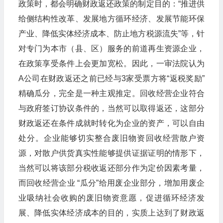
政策时，都会明确财政返还政策的制定目的：“推进供
给侧结构性改革、发展地方循环经济、发展节能环保
产业、降低实体经济成本、防止地方税源流失”等，针
对专门为本市（县、区）服务的前道再生资源企业，
在政策享受条件上会更加宽松。因此，一审法院认为
A公司在财政返还之前已经与3家受票方将“返税奖励”
精确瓜分，完全是一种主观推定。回收经营企业符合
与政府签订协议条件的，当然可以取得返还，这部分
财政返还在条件成就时转化为企业的资产，可以自由
处分。企业能够切实整合废旧物资回收经营散户资
源，对散户供货真实性能够提供证据证明的情形下，
当然可以将该部分税收返还部分作为定价因素考量，
而回收经营企业 “瓜分”给用废企业部分，增加用废企
业吸纳社会收购的废旧物资意愿，促进循环经济发
展、降低实体经济成本的目的，实质上达到了财政返