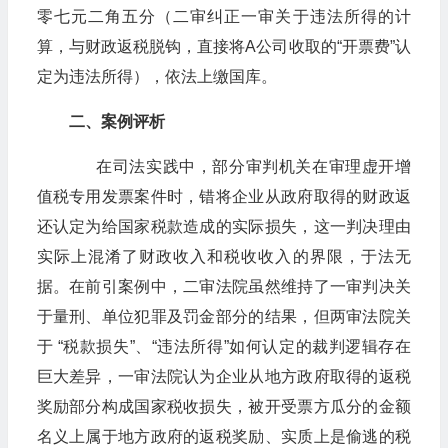
零七元二角五分（二审纠正一审关于违法所得的计
算，与财政返税脱钩，直接将A公司收取的“开票费”认
定为违法所得），依法上缴国库。
二、案例评析
在司法实践中，部分审判机关在审理虚开增
值税专用发票案件时，错将企业从政府取得的财政返
还认定为给国家税款造成的实际损失，这一判决理由
实际上混淆了财政收入和税收收入的界限，于法无
据。在前引案例中，二审法院虽然维持了一审判决关
于量刑、单位犯罪及罚金部分的结果，但两审法院关
于 “税款损失”、“违法所得”如何认定的裁判逻辑存在
巨大差异，一审法院认为企业从地方政府取得的返税
奖励部分构成国家税收损失，被开受票方瓜分的金额
名义上属于地方政府的返税奖励、实质上是偷逃的税