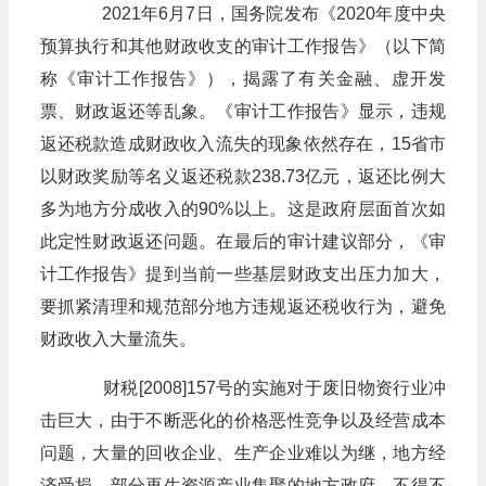
​​​​​​​2021年6月7日，国务院发布《2020年度中央
预算执行和其他财政收支的审计工作报告》（以下简
称《审计工作报告》），揭露了有关金融、虚开发
票、财政返还等乱象。《审计工作报告》显示，违规
返还税款造成财政收入流失的现象依然存在，15省市
以财政奖励等名义返还税款238.73亿元，返还比例大
多为地方分成收入的90%以上。这是政府层面首次如
此定性财政返还问题。在最后的审计建议部分，《审
计工作报告》提到当前一些基层财政支出压力加大，
要抓紧清理和规范部分地方违规返还税收行为，避免
财政收入大量流失。
​​​​​​​财税[2008]157号的实施对于废旧物资行业冲
击巨大，由于不断恶化的价格恶性竞争以及经营成本
问题，大量的回收企业、生产企业难以为继，地方经
济受损。部分再生资源产业集聚的地方政府，不得不