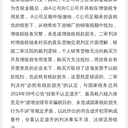
为含税金额后，由A公司向C公司开具相应增值税专
用发票， A公司足额申报缴纳，C公司足额承担该税
负的情形下，从销售给下游钢厂的销项税额中抵扣，
增值税链条完整，未造成增值税税款损失。二审判决
对增值税链条对应的真实货物交易判定片面理解，根
据二审法院的裁判逻辑，个人销售货物无法向购买方
开具增值税专用发票，购买方无法抵扣，而挂靠在有
开票资质的企业名下，购买方取得了进项发票予以税
款抵扣，也必然有税款损失，这显然是错误的。二审
判决对“必然有税款损失”的认定，与国家税务总局
2014年39号公告“挂靠不认定虚开”、最高检六稳六保
意见中“虚增业绩等非骗税目的、未造成国家税款损失
行为不诉”等规定矛盾，以此作出的符合虚开犯罪构成
要件，全案认定虚开的判决事实不清、法律适用错