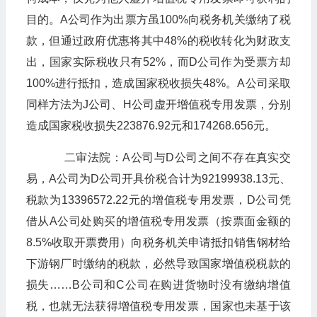
目的。A公司作为出票方虽100%向税务机关缴纳了税
款，但通过政府优惠将其中48%的税收转化为财政支
出，国家实际税收只有52%，而D公司作为受票方却
100%进行抵扣，造成国家税收损失48%。A公司采取
同样方法为J公司、H公司虚开增值税专用发票，分别
造成国家税收损失223876.92元和174268.656元。
二审法院：A公司与D公司之间不存在真实交
易，A公司为D公司开具价税合计为92199938.13元、
税款为13396572.22元的增值税专用发票，D公司凭
借从A公司处购买的增值税专用发票（按票面金额的
8.5%收取开票费用）向税务机关申请抵扣销售钢材给
下游钢厂时缴纳的税款，必然导致国家增值税税款的
损失……B公司和C公司在购进货物时没有缴纳增值
税，也就无法获得增值税专用发票，国家也未基于该