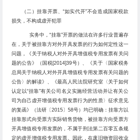
（二）挂靠开票、“如实代开”不会造成国家税款
损失，不构成虚开犯罪
​​​​​​​实务中，“挂靠”开票的做法在许多行业普遍存
在，关于被挂靠方对外开具发票的行为如何定性这一
问题，《关于纳税人对外开具增值税专用发票有关问
题的公告》（国税[2014]39号）、《关于〈国家税务
总局关于纳税人对外开具增值税专用发票有关问题的
公告〉的解读》、《最高人民法院研究室〈关于如何
认定以“挂靠”有关公司名义实施经营活动并让有关公
司为自己虚开增值税专用发票行为的性质〉征求意见
的复函》（法研〔2015〕58号）均已明确：挂靠方以
挂靠形式向受票方实际销售货物，被挂靠方向受票方
开具增值税专用发票的，不属于刑法第二百零五条规
定的虚开增值税专用发票。因此，在废旧物资回收业