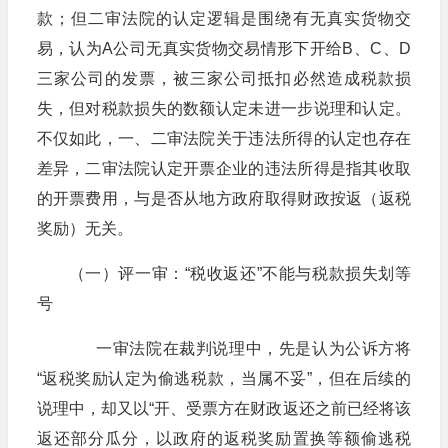
款；但二审法院的认定逻辑是围绕有无真实货物交
易，认为A公司无真实货物交易情形下开给B、C、D
三家公司的发票，被三家公司抵扣必然造成税款损
失，但对税款损失的数额认定未进一步说理和认定。
不仅如此，一、二审法院关于违法所得的认定也存在
差异，二审法院认定开票企业的违法所得是指其收取
的开票费用，与是否从地方政府取得财政按返（返税
奖励）无关。
（一）评一审：“税收返还”不能与税款损失划等
号
一审法院在裁判说理中，先是认为公诉方将
“返税奖励认定为偷逃税款，当属不妥”，但在后续的
说理中，却又以“开、受票方在财政返还之前已经将该
返还部分瓜分，以政府的返税奖励置换等额偷逃税