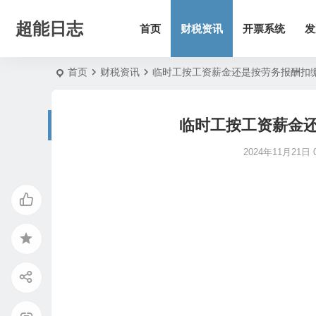
超能日志
首页
财税资讯
开票系统
发
首页
财税资讯
临时工按工资薪金还是按劳务报酬扣
临时工按工资薪金
2024年11月21日 0