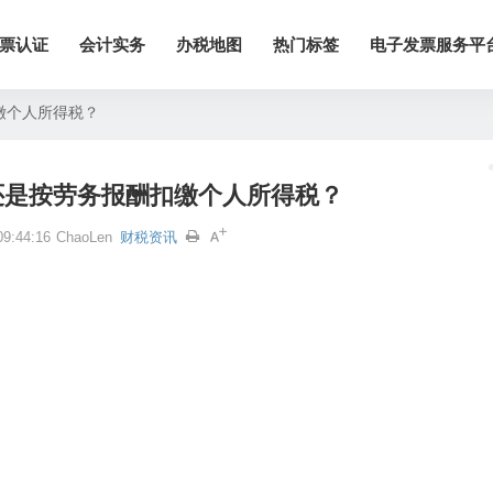
票认证
会计实务
办税地图
热门标签
电子发票服务平
缴个人所得税？
还是按劳务报酬扣缴个人所得税？
9:44:16
ChaoLen
财税资讯