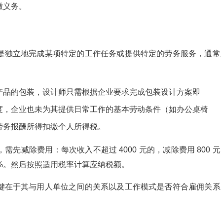
缴义务。
是独立地完成某项特定的工作任务或提供特定的劳务服务，通常
产品的包装，设计师只需根据企业要求完成包装设计方案即
度，企业也未为其提供日常工作的基本劳动条件（如办公桌椅
劳务报酬所得扣缴个人所得税。
先减除费用：每次收入不超过 4000 元的，减除费用 800 
20%。然后按照适用税率计算应纳税额。
键在于其与用人单位之间的关系以及工作模式是否符合雇佣关系