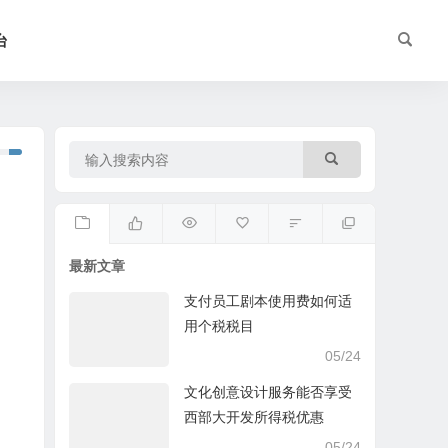
台
最新文章
支付员工剧本使用费如何适
用个税税目
05/24
文化创意设计服务能否享受
西部大开发所得税优惠
05/24