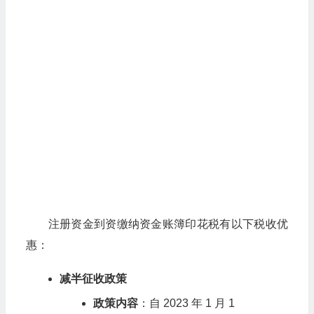
注册资金到资缴纳资金账簿印花税有以下税收优
惠：
减半征收政策
政策内容
：自 2023 年 1 月 1