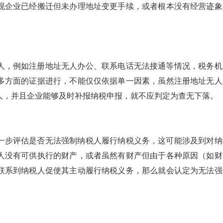
现企业已经搬迁但未办理地址变更手续，或者根本没有经营迹象
人，例如注册地址无人办公、联系电话无法接通等情况，税务机
多方面的证据进行，不能仅仅依据单一因素，虽然注册地址无人
人，并且企业能够及时补报纳税申报，就不应判定为查无下落。
一步评估是否无法强制纳税人履行纳税义务，这可能涉及到对纳
人没有可供执行的财产，或者虽然有财产但由于各种原因（如财
联系到纳税人促使其主动履行纳税义务，那么就会认定为无法强