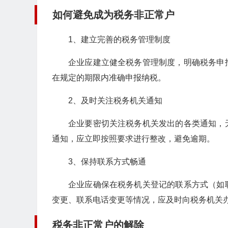
如何避免成为税务非正常户
1、建立完善的税务管理制度
企业应建立健全税务管理制度，明确税务申
在规定的期限内准确申报纳税。
2、及时关注税务机关通知
企业要密切关注税务机关发出的各类通知，
通知，应立即按照要求进行整改，避免逾期。
3、保持联系方式畅通
企业应确保在税务机关登记的联系方式（如
变更、联系电话变更等情况，应及时向税务机关
税务非正常户的解除