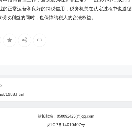
业的正常运营和良好的纳税信用，税务机关在认定过程中也遵循
家税收利益的同时，也保障纳税人的合法权益。
3
net/1988.html
站长邮箱：858892425(@)qq.com
湘ICP备14010407号