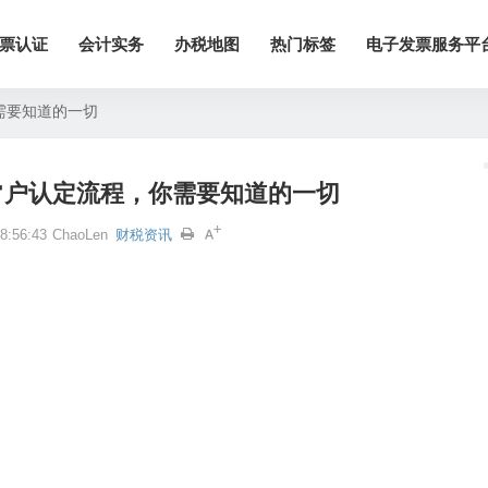
票认证
会计实务
办税地图
热门标签
电子发票服务平
需要知道的一切
常户认定流程，你需要知道的一切
:56:43
ChaoLen
财税资讯