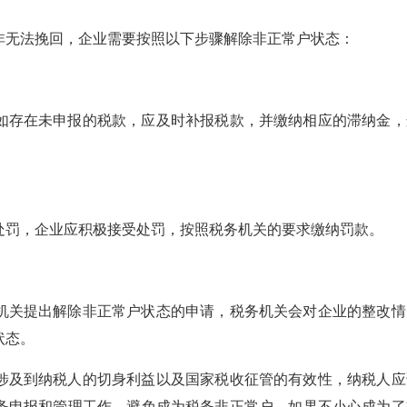
非无法挽回，企业需要按照以下步骤解除非正常户状态：
如存在未申报的税款，应及时补报税款，并缴纳相应的滞纳金，
处罚，企业应积极接受处罚，按照税务机关的要求缴纳罚款。
机关提出解除非正常户状态的申请，税务机关会对企业的整改情
状态。
涉及到纳税人的切身利益以及国家税收征管的有效性，纳税人应
务申报和管理工作，避免成为税务非正常户，如果不小心成为了