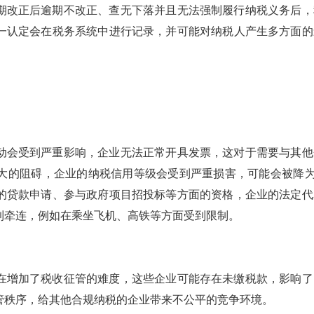
期改正后逾期不改正、查无下落并且无法强制履行纳税义务后，
一认定会在税务系统中进行记录，并可能对纳税人产生多方面的
动会受到严重影响，企业无法正常开具发票，这对于需要与其他
大的阻碍，企业的纳税信用等级会受到严重损害，可能会被降为
的贷款申请、参与政府项目招投标等方面的资格，企业的法定代
到牵连，例如在乘坐飞机、高铁等方面受到限制。
在增加了税收征管的难度，这些企业可能存在未缴税款，影响了
管秩序，给其他合规纳税的企业带来不公平的竞争环境。