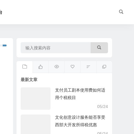
台
最新文章
支付员工剧本使用费如何适
用个税税目
05/24
文化创意设计服务能否享受
西部大开发所得税优惠
05/24