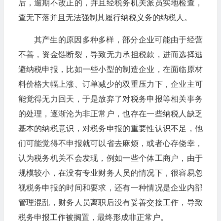
后，逾期不改正的，并且经税务机关派员实地检查，
查无下落并且无法强制其履行纳税义务的纳税人。
其产生的原因多种多样，部分企业可能由于经营
不善，资金链断裂，导致无力承担税款，进而选择逃
避纳税申报，比如一些小型的制造企业，在面临原材
料价格大幅上涨、订单减少的双重压力下，企业主可
能觉得无力回天，于是放弃了对税务申报等相关事务
的处理，逐渐沦为非正常户，也存在一些纳税人缺乏
基本的纳税意识，对税务申报的重要性认识不足，他
们可能觉得不申报就可以省去麻烦，或者心存侥幸，
认为税务机关不会发现，例如一些个体工商户，由于
规模较小，在没有专业财务人员的情况下，很容易忽
视税务申报的时间和要求，还有一种情况是企业内部
管理混乱，财务人员离职后没有妥善交接工作，导致
税务申报工作被搁置，最终形成非正常户。