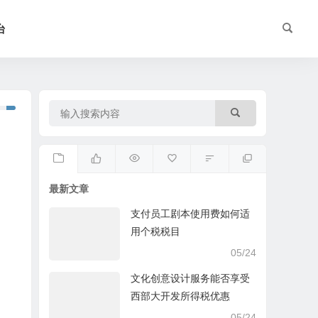
台
最新文章
支付员工剧本使用费如何适
用个税税目
05/24
文化创意设计服务能否享受
西部大开发所得税优惠
05/24