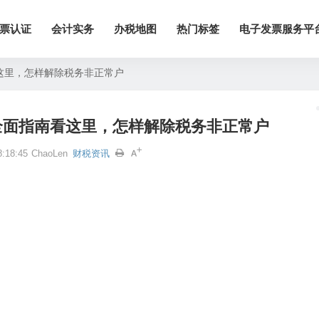
票认证
会计实务
办税地图
热门标签
电子发票服务平
这里，怎样解除税务非正常户
全面指南看这里，怎样解除税务非正常户
:18:45
ChaoLen
财税资讯