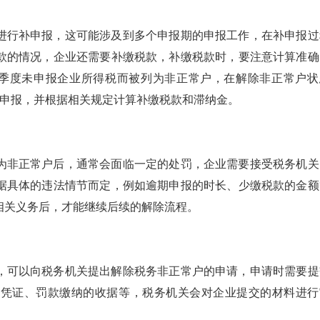
进行补申报，这可能涉及到多个申报期的申报工作，在补申报过
款的情况，企业还需要补缴税款，补缴税款时，要注意计算准确
个季度未申报企业所得税而被列为非正常户，在解除非正常户状
补申报，并根据相关规定计算补缴税款和滞纳金。
为非正常户后，通常会面临一定的处罚，企业需要接受税务机关
据具体的违法情节而定，例如逾期申报的时长、少缴税款的金额
相关义务后，才能继续后续的解除流程。
，可以向税务机关提出解除税务非正常户的申请，申请时需要提
的凭证、罚款缴纳的收据等，税务机关会对企业提交的材料进行