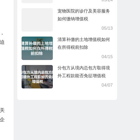
宠物医院的诊疗及美容服务
如何缴纳增值税
05/13
，
清算补缴的土地增值税如何
迫
在所得税前扣除
04/15
分包方从境内总包方取得境
外工程款能否免征增值税
04/07
关
企