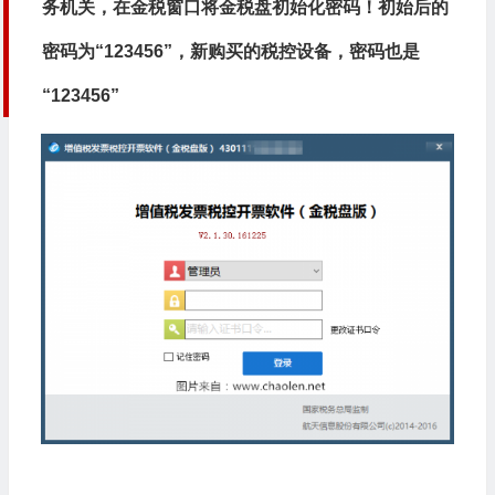
务机关，在金税窗口将金税盘初始化密码！初始后的
密码为“123456”，新购买的税控设备，密码也是
“123456”