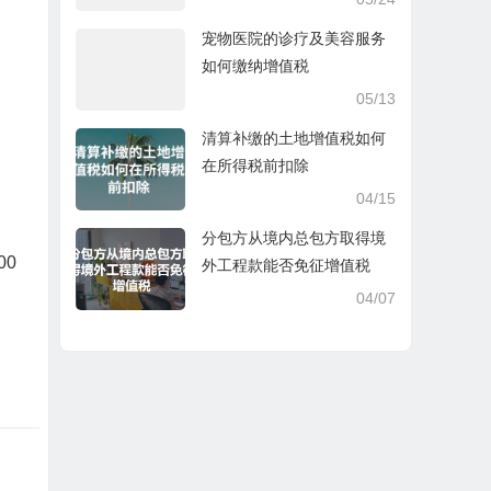
宠物医院的诊疗及美容服务
如何缴纳增值税
05/13
清算补缴的土地增值税如何
在所得税前扣除
04/15
分包方从境内总包方取得境
00
外工程款能否免征增值税
04/07