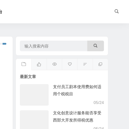
台
最新文章
支付员工剧本使用费如何适
用个税税目
05/24
文化创意设计服务能否享受
西部大开发所得税优惠
05/24