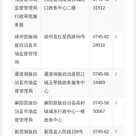
监督管理局
口政务中心二楼
31912
行政审批服
务股
靖州苗族侗
靖州县红星西路56号
0745-82
/
族自治县市
24916
场监督管理
局
通道侗族自
通道侗族自治县双江
0745-86
/
治县市场监
镇玉带路政务服务中
24489
督管理局
心
麻阳苗族自
麻阳苗族自治县高村
0745-58
/
治县市场监
镇城东行政中心一楼
50067
督管理局
政务中心
新晃侗族自
新晃县人民路158号
0745-62
/