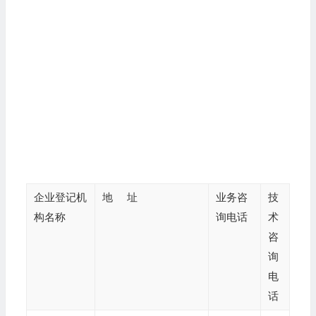
企业登记机
地 址
业务咨
技
构名称
询电话
术
咨
询
电
话