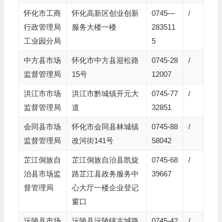
怀化市工商
怀化高新区创业创新
0745—
/
行政管理局
服务大楼一楼
283511
工业园分局
5
中方县市场
怀化市中方县迎松路
0745-28
/
监督管理局
15号
12007
洪江市市场
洪江市黔城镇开元大
0745-77
/
监督管理局
道
32851
会同县市场
怀化市会同县林城镇
0745-88
/
监督管理局
改河街141号
58042
芷江侗族自
芷江侗族自治县凯旋
0745-68
/
治县市场监
路芷江县政务服务中
39667
督管理局
心大厅一楼企业登记
窗口
沅陵县市场
沅陵县沅陵镇古城路
0745-42
/