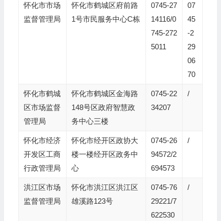
怀化市市场
怀化市鹤城区府前路
0745-27
07
监督管理局
1号市民服务中心C栋
14116/0
45
745-272
-2
5011
29
06
70
怀化市鹤城
怀化市鹤城区金海路
0745-22
/
区市场监督
148号区政府智慧政
34207
管理局
务中心三楼
怀化市经济
怀化市经开区政协大
0745-26
/
开发区工商
楼一楼经开区政务中
94572/2
行政管理局
心
694573
洪江区市场
怀化市洪江区洪江区
0745-76
/
监督管理局
雄溪路123号
29221/7
622530