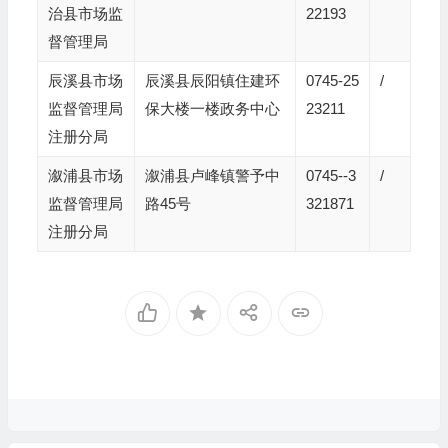
治县市场监
22193
督管理局
辰溪县市场
辰溪县辰阳镇住建环
0745-25
/
监督管理局
保大楼一楼政务中心
23211
注册分局
溆浦县市场
溆浦县卢峰镇警予中
0745--3
/
监督管理局
路45号
321871
注册分局