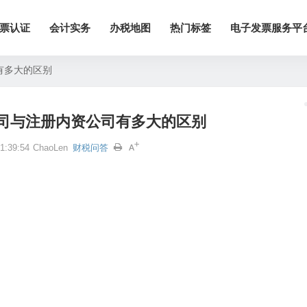
票认证
会计实务
办税地图
热门标签
电子发票服务平
有多大的区别
司与注册内资公司有多大的区别
:39:54
ChaoLen
财税问答