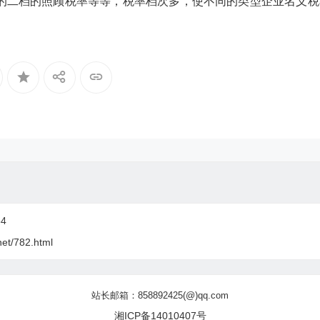
%的二档的照顾税率等等，税率档次多，使不同的类型企业名义税
4
net/782.html
站长邮箱：858892425(@)qq.com
湘ICP备14010407号