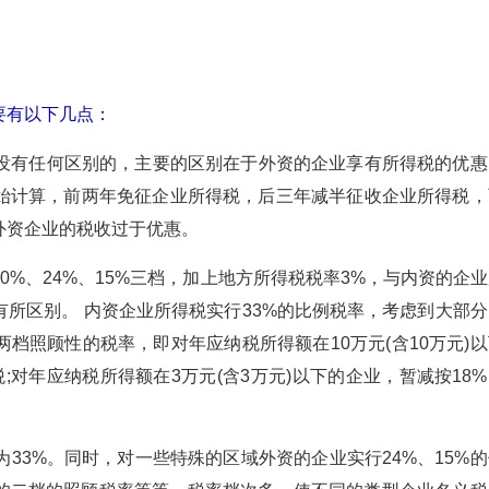
要有以下几点：
是没有任何区别的，主要的区别在于外资的企业享有所得税的优惠
始计算，前两年免征企业所得税，后三年减半征收企业所得税，
外资企业的税收过于优惠。
30%、24%、15%三档，加上地方所得税税率3%，与内资的企
所区别。 内资企业所得税实行33%的比例税率，考虑到大部分
档照顾性的税率，即对年应纳税所得额在10万元(含10万元)以
;对年应纳税所得额在3万元(含3万元)以下的企业，暂减按18
为33%。同时，对一些特殊的区域外资的企业实行24%、15%