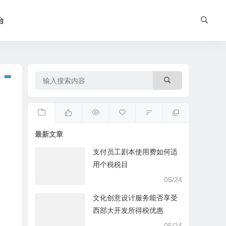
台
最新文章
支付员工剧本使用费如何适
用个税税目
05/24
文化创意设计服务能否享受
西部大开发所得税优惠
05/24